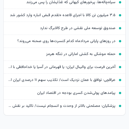
سیاه‌چاله‌ها، پرخورهای کیهانی که غذایشان را پس می‌زنند
۳.۵ میلیون تن کالا با اجرای قاعده «تقدم قبض انبار» وارد کشور شد
صندوق توسعه ملی نقشی در طرح کالابرگ ندارد
در روزهای پایانی مردادماه کدام کنسرت‌ها روی صحنه می‌روند؟
حمله موشکی به کشتی اماراتی در تنگه هرمز
آخرین فرصت برای والیبال ایران؛ یا قهرمانی در آسیا یا خداحافظی با المپیک
عراقچی: توافق با عمان نزدیک است/ تکذیب سهم ۱۱ درصدی ایران از خزر
پیامدهای پولی‌شدن کسری بودجه در اقتصاد ایران
پزشکیان: مصلحتی بالاتر از وحدت و انسجام نیست/ تاکید بر نقش خبرنگاران در ایجاد فضای همدلی