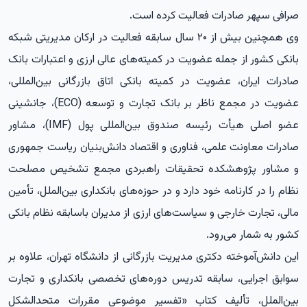
صرافی سپهر صادرات فعالیت کرده است.
وی همچنین بیش از ۲۰ سال سابقه فعالیت در ارکان مدیریتی شبکه
بانکی کشور از جمله عضویت در کمیته‌های عالی ارزی و اعتبارات بانک
صادرات ایران، عضویت در کمیته بانکی اتاق بازرگانی بین‌المللی،
عضویت در مجمع ناظر بر بانک تجارت و توسعه (ECO)، جانشینی
عضو اصلی هیأت رئیسه صندوق بین‌المللی پول (IMF)، مشاور
صادرات معاونت علمی، فناوری و اقتصاد دانش‌بنیان ریاست جمهوری
و مشاور پژوهشکده تحقیقات راهبردی مجمع تشخیص مصلحت
نظام را در کارنامه خود دارد و در حوزه‌های بانکداری بین‌الملل، تأمین
مالی، تجارت خارجی و سیاست‌های ارزی از مدیران باسابقه نظام بانکی
کشور به شمار می‌رود.
این دانش‌آموخته دکتری مدیریت بازرگانی از دانشگاه تهران، علاوه بر
سوابق اجرایی، سابقه تدریس دوره‌های تخصصی بانکداری و تجارت
بین‌الملل، تألیف کتاب «تفسیر موضوعی مقررات متحدالشکل