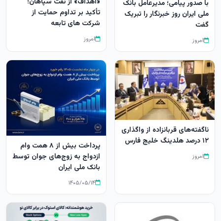
«اهداف» از نفت سپاهان؛
با صدور پیامی؛ مدیرعامل بانک
تأکید بر تداوم حمایت از
ملی ایران روز خبرنگار را تبریک
شرکت های تابعه
گفت
امروز
امروز
ناگفته‌های قربانزاده از واگذاری
۱۲ درصد هلدینگ خلیج فارس
پرداخت بیش از ۸ همت وام
ازدواج به زوج‌های جوان توسط
امروز
بانک ملی ایران
۱۴۰۵/۰۵/۱۴