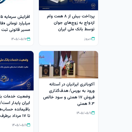
پرداخت بیش از ۸ همت وام
ازدواج به زوج‌های جوان
میلیارد تومانی «ف
توسط بانک ملی ایران
مسیر قانونی ثبت 
دیروز
۱۴۰۵/۰۵/۱۲
آکوباتری ایرانیان در آستانه
ورود به بورس/ هدف‌گذاری
وضعیت خدمات با
فروش ۱۷ همتی و سود خالص
ایران پایدار است/ 
۶.۳ همتی
باقیمانده حساب‌ه
۱۴۰۵/۰۵/۱۱
تا ۱۷ مرداد برطرف می‌شود
۱۴۰۵/۰۵/۱۱