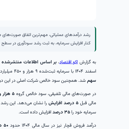
کنار افزایش سرمایه، به ثبت رشد سودآوری در سطح
به گزارش
اکو اقتصاد
،
بر اساس اطلاعات منتشرشده د
اسفند ۱۴۰۴ با سرمایه ثبت‌شده ۹ هزار و ۴۵۰ میلیارد ریال، موفق به تحقق
سهم
شد. همچنین سود خالص شرکت اصلی در این دور
در صورت‌های مالی تلفیقی، سود خالص گروه
۵ هزار و ۳۴۵ میلیارد ریال
مالی قبل
۵ درصد افزایش
را نشان می‌دهد. این رش
سرمایه خود را
۳۵ درصد
افزایش داده است.
درآمد فروش قچار نیز در سال مالی ۱۴۰۴ حدود
۵۰ درصد