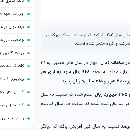
رشد درآمدهای عملیاتی، مهم‌ترین اتفاق صورت‌های مالی سال ۱۴۰۴ شرکت قچار است؛ عملکردی که در
 شرکت و گروه منجر شده است.
ر سامانه کدال
، قچار در سال مالی منتهی به ۲۹
کالابرگ سه د
۶۶۸ ریال سود به ازای هر
ه به
۶ هزار و ۳۱۵ میلیارد ریال
رسید.
اعلام شده که نسبت به سال
د در شرایطی ثبت شده که شرکت طی سال گذشته
ردیابی نرخ بهره د
نسبت به سال قبل افزایش یافته که بیانگر