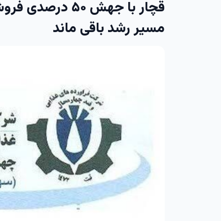
قچار با جهش ۵۰ د
مسیر رشد باقی ماند