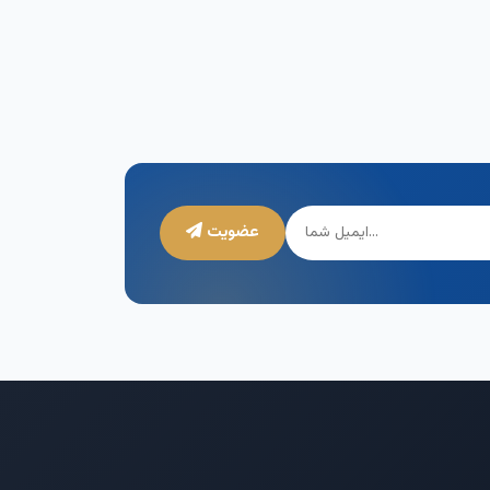
عضویت