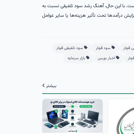
ت. با این حال، آهنگ رشد سود تلفیقی نسبت به
ایش درآمدها تحت تأثیر هزینه‌ها یا سایر عوامل
 قچار
سود قچار
سود تلفیقی قچار
چار
اخبار بورس
بازار سرمایه
بیشتر