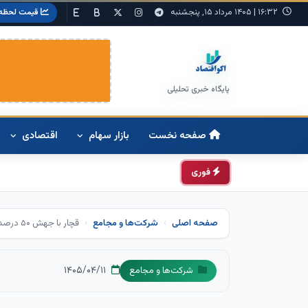
۱۶:۳۲
|
۱۴۰۵ مرداد ۱۵, پنجشنبه
قیمت لحظه‌
پایگاه خبری تحلیلی
صفحه نخست
بازار سهام
اقتصادی
فوری
صفحه اصلی
شرکت‌ها و مجامع
قچار با جهش ۵۰ درصدی فروش/سود تلفیقی هم در مسیر رشد باقی ماند
۱۴۰۵/۰۴/۱۱
شرکت‌ها و مجامع