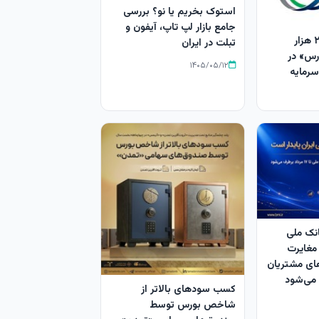
استوک بخریم یا نو؟ بررسی
جامع بازار لپ‌ تاپ، آیفون و
افزایش سرمایه ۲۵ هزار
تبلت در ایران
ارس» در
۱۴۰۵/۰۵/۱۲
سرمایه
نک ملی
مغایرت‌
ای مشتریان
کسب سودهای بالاتر از
شاخص بورس توسط