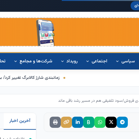
دلار آمریک
ای
سیاسی
اجتماعی
رویداد
شرکت‌ها و مجامع
تحل
زمانبندی شارژ کالابرگ تغییر کرد/ برخی خانوارها اعتب
آخرین اخبار