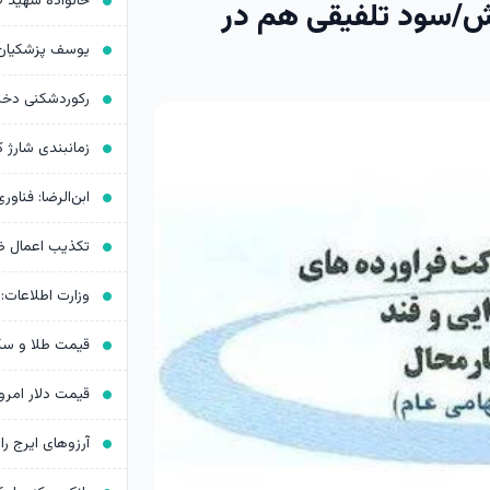
رصدی فروش/سود تلفیقی هم در