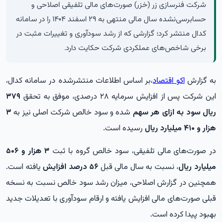
شرکت فنرسازی زر (خزر) صورت‌های مالی تلفیقی اصلاحی و
حسابرسی‌نشده سال مالی منتهی به ۲۹ اسفند ۱۴۰۴ را در سامانه
کدال منتشر کرد؛ گزارشی که از رشد سودآوری و تغییرات مثبت در
برخی شاخص‌های عملکردی شرکت حکایت دارد.
به گزارش
اکو اقتصاد
،بر اساس اطلاعات منتشرشده در سامانه کدال،
این شرکت پس از افزایش سرمایه ۲۸ درصدی، موفق به تحقق
۳۷۹
ریال سود به ازای هر سهم
شده و سود خالص شرکت اصلی نیز به
۳
هزار و ۴۱۰ میلیارد ریال
رسیده است.
در صورت‌های مالی تلفیقی، سود خالص گروه با ثبت
۳ هزار و ۵۰۶
میلیارد ریال
، نسبت به سال مالی قبل
۵۶ درصد افزایش
یافته است.
همچنین در گزارش اصلاحی، میزان رشد سود خالص نسبت به نسخه
قبلی صورت‌های مالی افزایش یافته و ارقام سودآوری با تعدیلات جدید
بهبود پیدا کرده است.