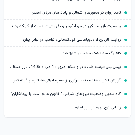
تردد روان در محورهای شمالی و پایانه‌های مرزی اربعین
وضعیت بازار مسکن در مرداد/بخر و بفروش‌ها دست از کار کشیدند
روایت گاردین از «دیپلماسی کودکستانی» ترامپ در برابر ایران
کالابرگ سه دهک مشمول شارژ شد
پیش‌بینی قیمت طلا، دلار و سکه امروز 15 مرداد 1405/ بازار منتظر مذاکرات تنگه هرمز
گزارش تکان‌ دهنده بانک مرکزی از سفره ایرانی‌ها؛ تورم چگونه فقرا را فقیرتر کرد؟
گره تبدیل وضعیت نیروهای شرکتی / قانون مانع است یا پیمانکاران؟
ردیابی نرخ بهره در بازار اجاره