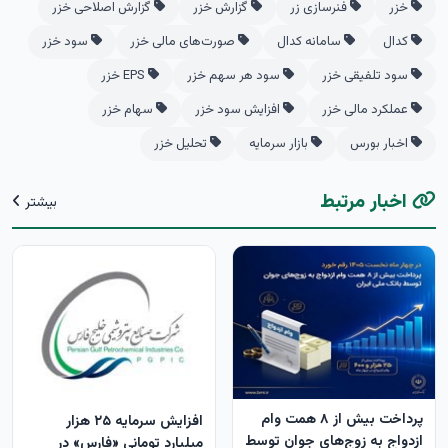
خزر
فنرسازی زر
گزارش خزر
گزارش اصلاحی خزر
کدال
سامانه کدال
صورت‌های مالی خزر
سود خزر
سود تلفیقی خزر
سود هر سهم خزر
EPS خزر
عملکرد مالی خزر
افزایش سود خزر
سهام خزر
اخبار بورس
بازار سرمایه
تحلیل خزر
اخبار مرتبط
بیشتر
پرداخت بیش از ۸ همت وام
افزایش سرمایه ۲۵ هزار
ازدواج به زوج‌های جوان توسط
میلیارد تومانی «فارس» در