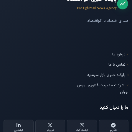
Eco Eghtesad News Agency
صدای اقتصاد با اکواقتصاد
درباره ما
تماس با ما
پایگاه خبری بازار سرمایه
شرکت مدیریت فناوری بورس
تهران
ما را دنبال کنید
تلگرام
اینستاگرام
توییتر
لینکدین