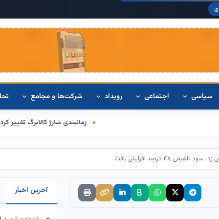
دلار آم
ی
سیاسی
اجتماعی
رویداد
شرکت‌ها و مجامع
تحل
زمانبندی شارژ کالابرگ تغییر کرد/ برخی خانوارها ا
آخرین اخبار