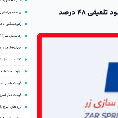
فروش ۱۳۷ درصد جهش زد، سود تلفیقی ۴۸ درصد