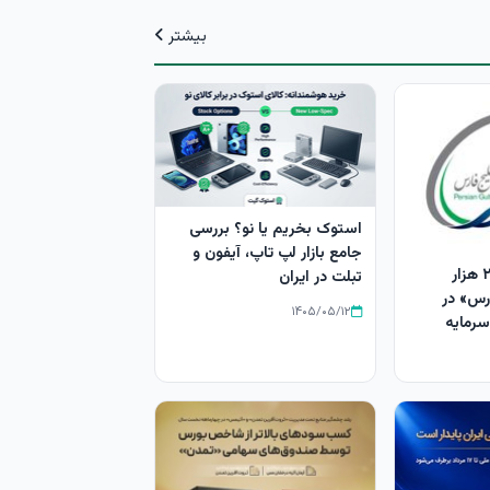
بیشتر
استوک بخریم یا نو؟ بررسی
جامع بازار لپ‌ تاپ، آیفون و
افزایش سرمایه ۲۵ هزار
تبلت در ایران
ارس» در
۱۴۰۵/۰۵/۱۲
سرمایه