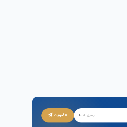
عضویت