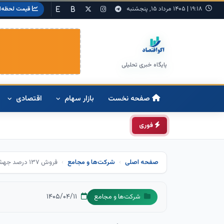
۱۹:۱۸
|
۱۴۰۵ مرداد ۱۵, پنجشنبه
قیمت لحظه‌ا
پایگاه خبری تحلیلی
صفحه نخست
بازار سهام
اقتصادی
فوری
صفحه اصلی
شرکت‌ها و مجامع
فروش ۱۳۷ درصد جهش زد، سود تلفیقی ۴۸ درصد افزایش یافت
۱۴۰۵/۰۴/۱۱
شرکت‌ها و مجامع