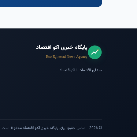
پایگاه خبری اکو اقتصاد
Eco Eghtesad News Agency
صدای اقتصاد با اکواقتصاد
© 2026 - تمامی حقوق برای پایگاه خبری
اکو اقتصاد
محفوظ است.