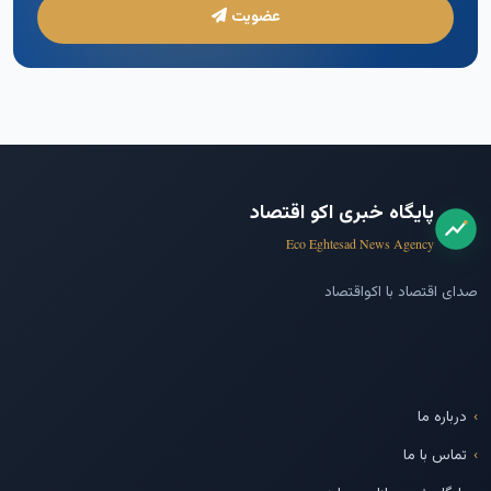
عضویت
پایگاه خبری اکو اقتصاد
Eco Eghtesad News Agency
صدای اقتصاد با اکواقتصاد
درباره ما
تماس با ما