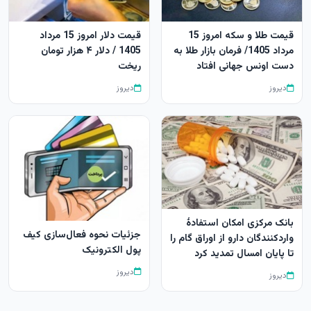
قیمت طلا و سکه امروز 15
قیمت دلار امروز 15 مرداد
مرداد 1405/ فرمان بازار طلا به
1405 / دلار ۴ هزار تومان
دست اونس جهانی افتاد
ریخت
دیروز
دیروز
بانک مرکزی امکان استفادۀ
جزئیات نحوه فعال‌سازی کیف
واردکنندگان دارو از اوراق گام را
پول الکترونیک
تا پایان امسال تمدید کرد
دیروز
دیروز