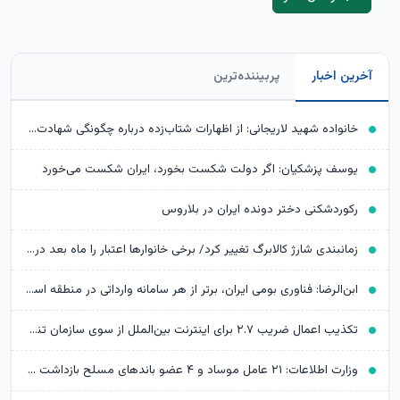
آخرین اخبار
پربیننده‌ترین
خانواده شهید لاریجانی: از اظهارات شتاب‌زده درباره چگونگی شهادت اجتناب کنید
یوسف پزشکیان: اگر دولت شکست بخورد، ایران شکست می‌خورد
رکوردشکنی دختر دونده ایران در بلاروس
زمانبندی شارژ کالابرگ تغییر کرد/ برخی خانوارها اعتبار را ماه بعد دریافت می‌کنند
ابن‌الرضا: فناوری بومی ایران، برتر از هر سامانه وارداتی در منطقه است
تکذیب اعمال ضریب ۲.۷ برای اینترنت بین‌الملل از سوی سازمان تنظیم مقررات
وزارت اطلاعات: ۲۱ عامل موساد و ۴ عضو باندهای مسلح بازداشت شدند