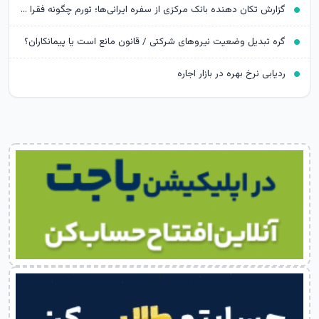
گزارش تکان‌ دهنده بانک مرکزی از سفره ایرانی‌ها؛ تورم چگونه فقرا را فقیرتر کرد؟
گره تبدیل وضعیت نیروهای شرکتی / قانون مانع است یا پیمانکاران؟
ردیابی نرخ بهره در بازار اجاره