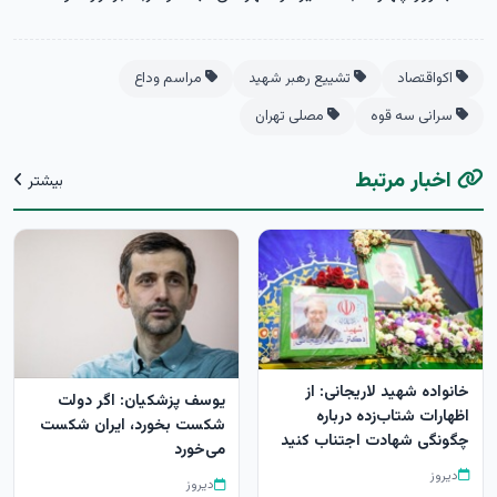
اکواقتصاد
تشییع رهبر شهید
مراسم وداع
سرانی سه قوه
مصلی تهران
اخبار مرتبط
بیشتر
خانواده شهید لاریجانی: از
یوسف پزشکیان: اگر دولت
اظهارات شتاب‌زده درباره
شکست بخورد، ایران شکست
چگونگی شهادت اجتناب کنید
می‌خورد
دیروز
دیروز