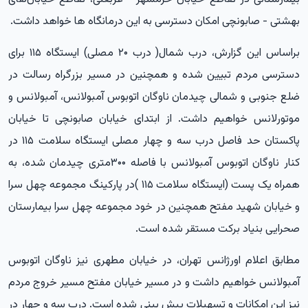
بهشتی - صابونچی امکان دسترسی به این درمانگاه ها خواهد داشت.
براساس این گزارش، درب شمال( درب ۲۰ مصلی) ایستگاه ۱۱۵ برای
دسترسی مردم تبیین شده و همچنین در مسیر بزرگراه رسالت در
ضلع جنوبی و شمالی چیدمان ناوگان اتوبوس آمبولانس، آمبولانس و
موتورلانس خواهیم داشت. از ابتدای خیابان صابونچی تا خیابان
پاکستان حد فاصل درب سه و چهار مصلی ایستگاه سلامت ۱۱۵ در
کنار ناوگان اتوبوس آمبولانس با فاصله ۳۰۰متری چیدمان شده، به
همراه یک پست (ایستگاه سلامت ۱۱۵ )در پارکینگ مجموعه چهل سرا
و خیابان شهید مفتح همچنین در خود مجموعه چهل سرا بیمارستان
صحرایی بنیاد برکت مستقر شده است.
مطابق اعلام اورژانس تهران، در خیابان مطهری نیز ناوگان اتوبوس
آمبولانس خواهیم داشت و در مسیر خیابان مفتح مسیر خروج مردم
نیز این امکانات و تسهیلات پیش بینی شده است. درب سه و چهار در