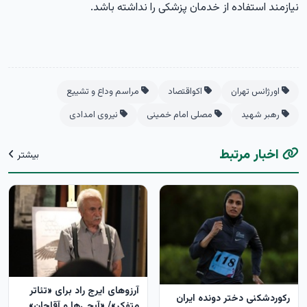
نیازمند استفاده از خدمان پزشکی را نداشته باشد.
اورژانس تهران
اکواقتصاد
مراسم وداع و تشییع
رهبر شهید
مصلی امام خمینی
نیروی امدادی
اخبار مرتبط
بیشتر
آرزوهای ایرج راد برای «تئاتر
رکوردشکنی دختر دونده ایران
متفکر»/ «آبجی‌ها و آقاجان»