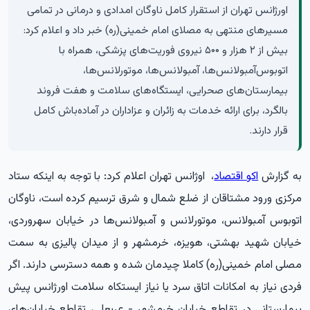
اورژانس تهران از استقرار کامل ناوگان امدادی و درمانی در تمامی
مسیرهای منتهی به مصلای امام خمینی(ره) خبر داد و اعلام کرد:
بیش از ۲ هزار و ۵۰۰ نیروی فوریت‌های پزشکی، همراه با
اتوبوس‌آمبولانس‌ها، آمبولانس‌ها، موتورلانس‌ها،
بیمارستان‌های صحرایی، ایستگاه‌های سلامت و هفت فروند
بالگرد، برای ارائه خدمات به زائران و عزاداران در آماده‌باش کامل
قرار دارند.
به گزارش
اکو اقتصاد
، اوژانس تهران اعلام کرد: با توجه به اینکه ستاد
مرکزی ورود مشتاقان از ضلع شمال و شرق ترسیم کرده است، ناوگان
اتوبوس آمبولانس، موتورلانس و آمبولانس‌ها در خیابان سهروردی،
خیابان شهید بهشتی، هویزه، خرمشهر و از میدان پالیزی به سمت
مصلی امام خمینی(ره) کاملا چیدمان شده و همه دسترسی دارند. اگر
فردی نیاز به امکانات اتاق سرد یا نیاز ایستکاه سلامت اورژانس پیش
بیمارستانی در تقاطع خیابان خرمشهر - عربعلی، تقاطع خیابان‌های