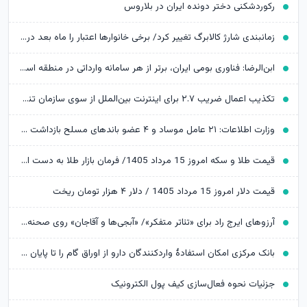
رکوردشکنی دختر دونده ایران در بلاروس
زمانبندی شارژ کالابرگ تغییر کرد/ برخی خانوارها اعتبار را ماه بعد دریافت می‌کنند
ابن‌الرضا: فناوری بومی ایران، برتر از هر سامانه وارداتی در منطقه است
تکذیب اعمال ضریب ۲.۷ برای اینترنت بین‌الملل از سوی سازمان تنظیم مقررات
وزارت اطلاعات: ۲۱ عامل موساد و ۴ عضو باندهای مسلح بازداشت شدند
قیمت طلا و سکه امروز 15 مرداد 1405/ فرمان بازار طلا به دست اونس جهانی افتاد
قیمت دلار امروز 15 مرداد 1405 / دلار ۴ هزار تومان ریخت
آرزوهای ایرج راد برای «تئاتر متفکر»/ «آبجی‌ها و آقاجان» روی صحنه می‌رود
بانک مرکزی امکان استفادۀ واردکنندگان دارو از اوراق گام را تا پایان امسال تمدید کرد
جزئیات نحوه فعال‌سازی کیف پول الکترونیک