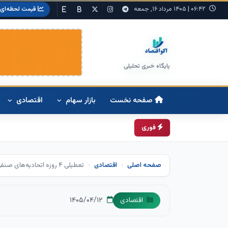
۰۶:۴۲
|
۱۴۰۵ مرداد ۱۶, جمعه
قیمت لحظه‌ای
پایگاه خبری تحلیلی
صفحه نخست
بازار سهام
اقتصادی
فوری
صفحه اصلی
اقتصادی
تعطیلی ۴ روزه اتحادیه‌های صنفی تهران
۱۴۰۵/۰۴/۱۲
اقتصادی