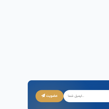
عضویت