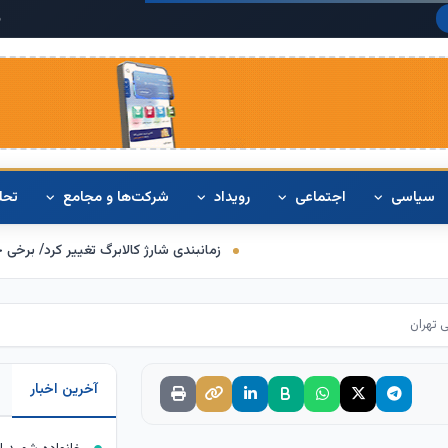
دلار آمریکا:
۲۰
سیاسی
اجتماعی
رویداد
شرکت‌ها و مجامع
تحل
زمانبندی شارژ کالابرگ تغییر کرد/ برخی خانوارها اعتبار را
آخرین اخبار