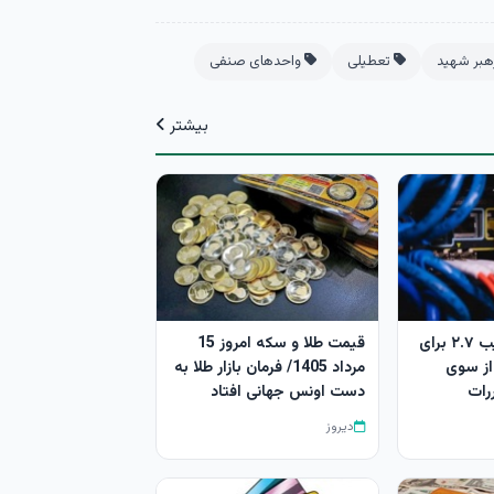
هبر شهید
تعطیلی
واحدهای صنفی
بیشتر
تکذیب اعمال ضریب ۲.۷ برای
قیمت طلا و سکه امروز 15
 از سوی
مرداد 1405/ فرمان بازار طلا به
رات
دست اونس جهانی افتاد
دیروز