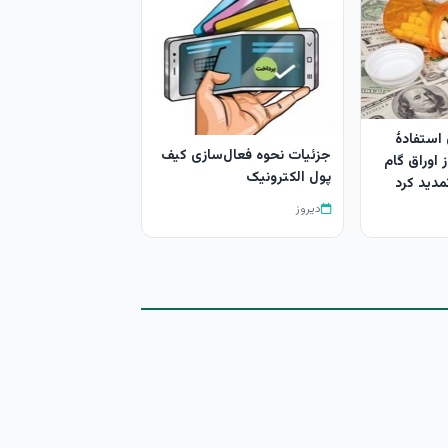
 استفادۀ
جزئیات نحوه فعال‌سازی کیف
ز اوراق گام
پول الکترونیک
تمدید کرد
دیروز