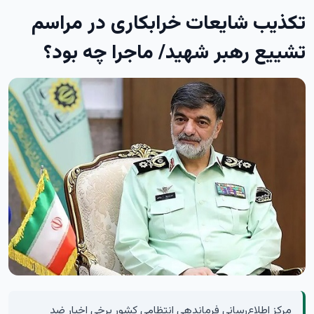
تکذیب شایعات خرابکاری در مراسم
تشییع رهبر شهید/ ماجرا چه بود؟
مرکز اطلاع‌رسانی فرماندهی انتظامی کشور برخی اخبارِ ضد