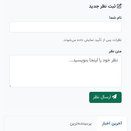
ثبت نظر جدید
نام شما
نظرات پس از تأیید نمایش داده می‌شوند.
متن نظر
ارسال نظر
آخرین اخبار
پربیننده‌ترین