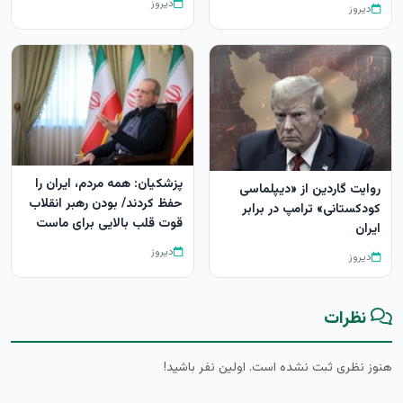
دیروز
دیروز
پزشکیان: همه مردم، ایران را
روایت گاردین از «دیپلماسی
حفظ کردند/ بودن رهبر انقلاب
کودکستانی» ترامپ در برابر
قوت قلب بالایی برای ماست
ایران
دیروز
دیروز
نظرات
هنوز نظری ثبت نشده است. اولین نفر باشید!