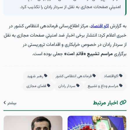
امنیتیِ صفحات مجازی به نقل از سردار رادان را تکذیب کرد.
به گزارش
اکو اقتصاد
، مرکز اطلاع‌رسانی فرماندهی انتظامی کشور در
خبری اعلام کرد: انتشار برخی اخبارِ ضد امنیتیِ صفحات مجازی به نقل
از سردار رادان در خصوص خرابکاری و اقدامات تروریستی در
برگزاری
مراسم تشییعِ «قائدِ امت»
جعلی بوده است.
اکواقتصاد
فرماندهی انتظامی کشور
رهبر شهید
مراسم وداع و تشییع
سردار رادان
فضای مجازی
اخبار مرتبط
بیشتر