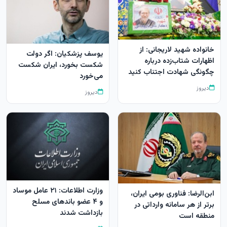
خانواده شهید لاریجانی: از
یوسف پزشکیان: اگر دولت
اظهارات شتاب‌زده درباره
شکست بخورد، ایران شکست
چگونگی شهادت اجتناب کنید
می‌خورد
دیروز
دیروز
وزارت اطلاعات: ۲۱ عامل موساد
ابن‌الرضا: فناوری بومی ایران،
و ۴ عضو باندهای مسلح
برتر از هر سامانه وارداتی در
بازداشت شدند
منطقه است