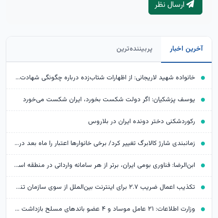
ارسال نظر
آخرین اخبار
پربیننده‌ترین
خانواده شهید لاریجانی: از اظهارات شتاب‌زده درباره چگونگی شهادت اجتناب کنید
یوسف پزشکیان: اگر دولت شکست بخورد، ایران شکست می‌خورد
رکوردشکنی دختر دونده ایران در بلاروس
زمانبندی شارژ کالابرگ تغییر کرد/ برخی خانوارها اعتبار را ماه بعد دریافت می‌کنند
ابن‌الرضا: فناوری بومی ایران، برتر از هر سامانه وارداتی در منطقه است
تکذیب اعمال ضریب ۲.۷ برای اینترنت بین‌الملل از سوی سازمان تنظیم مقررات
وزارت اطلاعات: ۲۱ عامل موساد و ۴ عضو باندهای مسلح بازداشت شدند