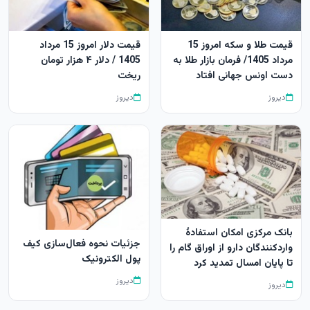
قیمت طلا و سکه امروز 15
قیمت دلار امروز 15 مرداد
مرداد 1405/ فرمان بازار طلا به
1405 / دلار ۴ هزار تومان
دست اونس جهانی افتاد
ریخت
دیروز
دیروز
بانک مرکزی امکان استفادۀ
جزئیات نحوه فعال‌سازی کیف
واردکنندگان دارو از اوراق گام را
پول الکترونیک
تا پایان امسال تمدید کرد
دیروز
دیروز