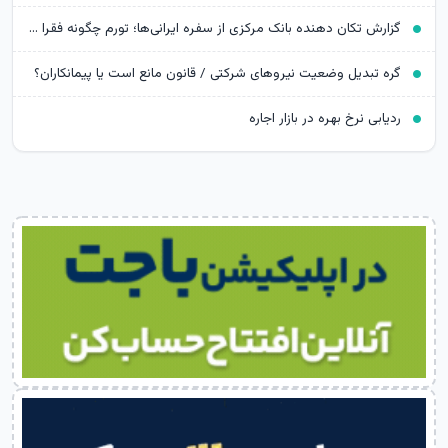
گزارش تکان‌ دهنده بانک مرکزی از سفره ایرانی‌ها؛ تورم چگونه فقرا را فقیرتر کرد؟
گره تبدیل وضعیت نیروهای شرکتی / قانون مانع است یا پیمانکاران؟
ردیابی نرخ بهره در بازار اجاره