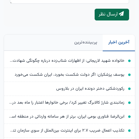
ارسال نظر
آخرین اخبار
پربیننده‌ترین
خانواده شهید لاریجانی: از اظهارات شتاب‌زده درباره چگونگی شهادت اجتناب کنید
یوسف پزشکیان: اگر دولت شکست بخورد، ایران شکست می‌خورد
رکوردشکنی دختر دونده ایران در بلاروس
زمانبندی شارژ کالابرگ تغییر کرد/ برخی خانوارها اعتبار را ماه بعد دریافت می‌کنند
ابن‌الرضا: فناوری بومی ایران، برتر از هر سامانه وارداتی در منطقه است
تکذیب اعمال ضریب ۲.۷ برای اینترنت بین‌الملل از سوی سازمان تنظیم مقررات