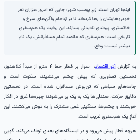
اینجا تهران است، زیرِ پوستِ شهر؛ جایی که امروز هزاران نفر
خودروهایشان را رها کرده‌اند تا در ازدحامِ واگن‌های سرخ و
خاکستری، پیوندی نادیدنی بسازند. این روایتِ یک هم‌سفریِ
تاریخی است؛ هم‌سفری که مقصدِ تمامِ مسافرانش، یک نام
بیشتر نیست: وداع.
به گزارش
اکو اقتصاد
، سوار بر قطار خط ۴ مترو از مبدأ کلاهدوز،
نخستین تصاویری که پیش چشم می‌نشیند، سکوت است و
جامه‌های سیاهی که تن‌پوش مسافران شده است. در نخستین
دقایق حرکت، صندلی‌ها یک به یک پر می‌شوند؛ چهره‌ها غرق در افکار
خویشند و چشم‌ها، سنگینیِ غمی مشترک را به دوش می‌کشند. این
آغازِ یک هم‌سفریِ غریب است.
هرچه قطار پیش می‌رود و در ایستگاه‌های بعدی توقف می‌کند، گویی