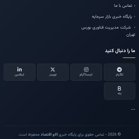
تماس با ما
پایگاه خبری بازار سرمایه
شرکت مدیریت فناوری بورس
تهران
ما را دنبال کنید
تلگرام
اینستاگرام
توییتر
لینکدین
بله
--
© 2026 - تمامی حقوق برای پایگاه خبری
اکو اقتصاد
محفوظ است.