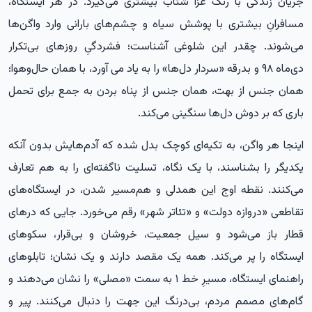
جریان زندگی با رنگ عزا شتاب بیشتری می‌گیرد. در هر ایستگاه،
مسافرانِ بیشتری با پوشش سیاه و چشم‌های بارانی وارد واگن‌ها
می‌شوند. چقدر این شلوغی آشناست؛ فشردگیِ روزهای بی‌تکرار
دی‌ماه ۹۸ و بدرقه «سردار دل‌ها» را به یاد می آورد، با همان حال‌وهوا؛
همان جنس از بهت، همان جنس از پناه بردن به جمع برای تحمل
باری که بر دوش دل‌ها سنگینی می‌کند.
اینجا هر واگن، به تکیه‌ای کوچک بدل شده که آدم‌هایش بدون آنکه
یکدیگر را بشناسند، با یک نگاه، تسلیت ناگفته‌ای را به هم تعارف
می‌کنند. نقطه اوج این همدلی و هم‌مسیر شدن، در ایستگاه‌های
تقاطعی «دروازه دولت» و «تئاتر شهر» رقم می‌خورد. جایی که درهای
قطار باز می‌شود و سیل جمعیت، خروشان و بی‌قرار، سکوهای
ایستگاه را پر می‌کند. همه یک مقصد دارند و یک نشان؛ تابلوهای
راهنمای ایستگاه، مسیرِ خط ۱ به سمت «مصلی» را نشان می‌دهند و
گام‌های مصمم مردم، بی‌درنگ این جهت را دنبال می‌کنند. پیر و