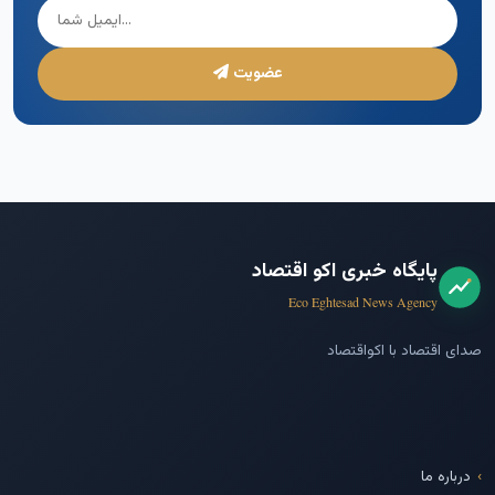
عضویت
پایگاه خبری اکو اقتصاد
Eco Eghtesad News Agency
صدای اقتصاد با اکواقتصاد
درباره ما