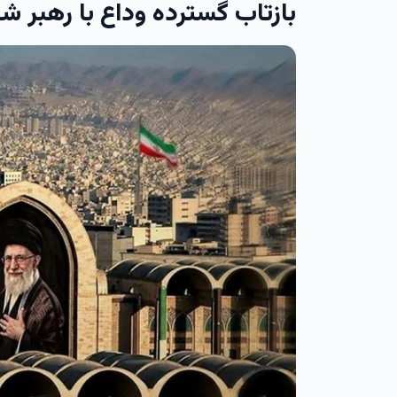
بازتاب گسترده وداع با رهبر شه