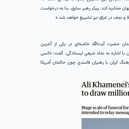
ن مخابره کند. پیکر رهبر سابق، بنا به درخواست
ا و نجف در عراق نیز تشییع خواهد شد.»
ان حضرت آیت‌الله خامنه‌ای در یکی از آخرین
 و نوشته ایشان با اشاره به نماد شیعیِ ایستادگی، گفت: «کسی
هنگ ایران با رهبران فاسدی چون حاکمان آمریکا