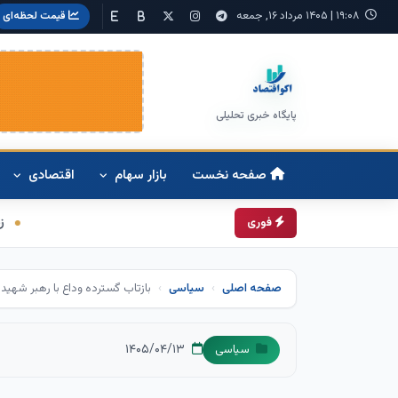
۱۹:۰۸
|
۱۴۰۵ مرداد ۱۶, جمعه
قیمت لحظه‌ای
پایگاه خبری تحلیلی
صفحه نخست
بازار سهام
اقتصادی
زمانبندی شارژ کالابرگ تغی
فوری
صفحه اصلی
سیاسی
بازتاب گسترده وداع با رهبر شهید د
۱۴۰۵/۰۴/۱۳
سیاسی