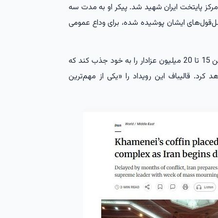
 در مرکز پایتخت ایران شهید شد. پیکر او به مدت سه
نقل‌قول‌های ایشان پوشیده شده، برای وداع عمومی
خبرگزاری فرانسه به نقل از انتظار می‌رود این مراسم بین 15 تا 20 میلیون عزادار را به خود جذب کند که
 کرد. قالیباف این رویداد را «یکی از مهم‌ترین