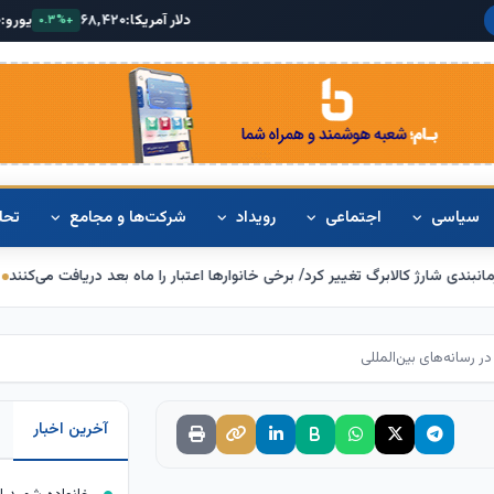
دلار آمریکا:
۶۸,۴۲۰
یورو:
۷۴,۸۰۰
طلای ۱۸ 
+۰.۱%
+۰.۳%
سیاسی
اجتماعی
رویداد
شرکت‌ها و مجامع
تحل
یر کرد/ برخی خانوارها اعتبار را ماه بعد دریافت می‌کنند
تکذیب اعمال ضریب ۲.۷ برای اینترنت بین‌الملل از سوی سازمان تنظیم مقررات
ر رسانه‌های بین‌المللی
آخرین اخبار