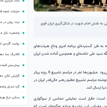
ی به نقش امام شهید در شکل‌گیری ایران قوی
عه به طرز گسترده‌ای برنامه امروز وداع هیئت‌های
لله سید علی خامنه‌ای و همچنین آماده شدن ایران
کالابرگ سه د
روزنامه انگلیسی گاردین در این باره نوشت که انتظار می‌رود میلیون‌ها نفر در مراسم تشییع 6 روزه پیکر
ه نوشته مراسم تشییع عظیم رهبر عالی‌قدر ایران در
نیا ارسال کند.
ردیابی نرخ بهره د
 است: «قرار است نمایشی حماسی از سوگواری
. مقیاس این تشییع جنازه به‌گونه‌ای است که