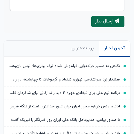
ارسال نظر
آخرین اخبار
پربیننده‌ترین
نگاهی به مسیر درآمدزایی فراموش شده لیگ برتری‌ها؛ ترس بازی‌‎های تدارکاتی بزرگ ریخته شود
هشدار زرد هواشناسی تهران؛ تندباد و گردوخاک تا چهارشنبه در راه است
برنامه تیم ملی برای فیفادی مهر/ ۳ دیدار تدارکاتی برای شاگردان قلعه‌نویی
ادعای ونس درباره مجوز ایران برای عبور حداکثری نفت از تنگه هرمز
با صدور پیامی؛ مدیرعامل بانک ملی ایران روز خبرنگار را تبریک گفت
بازدید رئیس هیئت مدیره «اهداف» از نفت سپاهان؛ تأکید بر تداوم حمایت از شرکت های تابعه