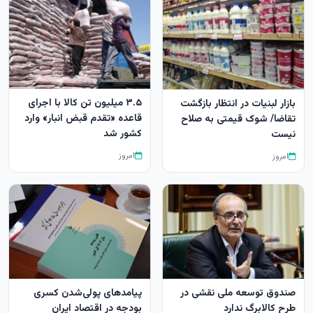
۳.۵ میلیون تن کالا با اجرای
بازار لبنیات در انتظار بازگشت
قاعده «تقدم قبض انبار» وارد
تقاضا/ شوک قیمتی به صلاح
کشور شد
نیست
امروز
امروز
صندوق توسعه ملی نقشی در
پیامدهای پولی‌شدن کسری
طرح کالابرگ ندارد
بودجه در اقتصاد ایران