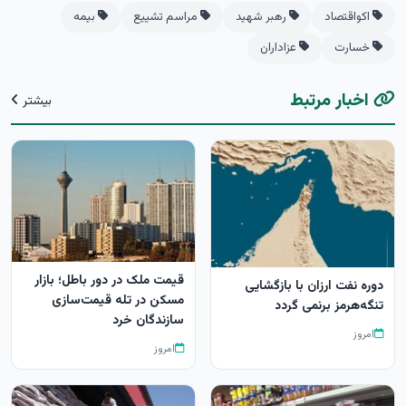
اکواقتصاد
رهبر شهید
مراسم تشییع
بیمه
خسارت
عزاداران
اخبار مرتبط
بیشتر
قیمت ملک در دور باطل؛ بازار
دوره نفت ارزان با بازگشایی
مسکن در تله قیمت‌سازی
تنگه‌هرمز برنمی گردد
سازندگان خرد
امروز
امروز