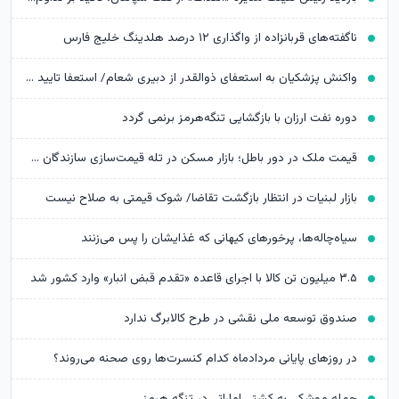
ناگفته‌های قربانزاده از واگذاری ۱۲ درصد هلدینگ خلیج فارس
واکنش پزشکیان به استعفای ذوالقدر از دبیری شعام/ استعفا تایید شد؟
دوره نفت ارزان با بازگشایی تنگه‌هرمز برنمی گردد
قیمت ملک در دور باطل؛ بازار مسکن در تله قیمت‌سازی سازندگان خرد
بازار لبنیات در انتظار بازگشت تقاضا/ شوک قیمتی به صلاح نیست
سیاه‌چاله‌ها، پرخورهای کیهانی که غذایشان را پس می‌زنند
۳.۵ میلیون تن کالا با اجرای قاعده «تقدم قبض انبار» وارد کشور شد
صندوق توسعه ملی نقشی در طرح کالابرگ ندارد
در روزهای پایانی مردادماه کدام کنسرت‌ها روی صحنه می‌روند؟
حمله موشکی به کشتی اماراتی در تنگه هرمز