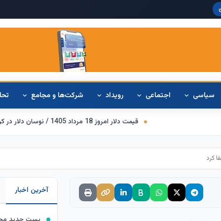
دلار آمریکا:
۸,۴۲۰
سیاسی
اجتماعی
رویداد
شرکت‌ها و مجامع
تحل
قیمت دلار امروز 18 مرداد 1405 / نوسان دلار در کریدور 180 هزار تومانی
مدیرعامل مخابرات: از
آخرین اخبار