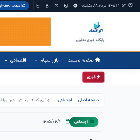
۱۱:۵۴
|
۱۴۰۵ مرداد ۱۸, یکشنبه
قیمت لحظه‌ای
پایگاه خبری تحلیلی
صفحه نخست
بازار سهام
اقتصادی
فوری
صفحه اصلی
اجتماعی
بازیگری که ۲ بار نقش رهبری را ایفا کرد
۱۴۰۵/۰۴/۱۳
اجتماعی