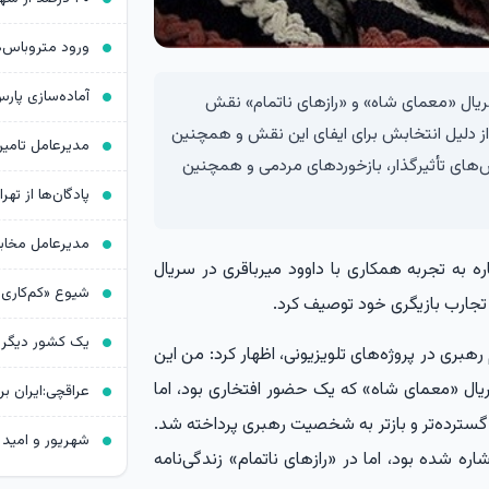
 سریال «معمای شاه» و «رازهای ناتمام» نقش
از دلیل انتخابش برای ایفای این نقش و همچنین
ای تأثیرگذار، بازخوردهای مردمی و همچنین
پادگان‌ها از ته
اره به تجربه همکاری با داوود میرباقری در سریال
تجارب بازیگری خود توصیف کرد.
هبری در پروژه‌های تلویزیونی، اظهار کرد: من این
سریال «معمای شاه» که یک حضور افتخاری بود، اما
گسترده‌تر و بازتر به شخصیت رهبری پرداخته شد.
شهریور و امید 
ره شده بود، اما در «رازهای ناتمام» زندگی‌نامه