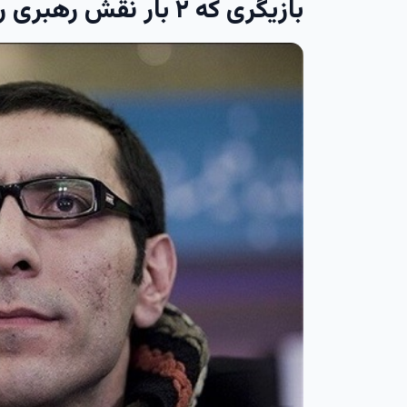
بازیگری که ۲ بار نقش رهبری را ایفا کرد