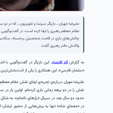
علیرضا مهران ـ بازیگر سینما و تلویزیون ـ که در دو
مقام معظم رهبری را ایفا کرده است، در گفت‌وگویی 
چالش‌های بازی در قامت شخصیتی برجسته، سکانس‌ه
واکنش دفتر رهبری گفت.
به گزارش
اکو اقتصاد
، این بازیگر در گفت‌وگویی با اش
«سلمان فارسی»، این همکاری را یکی از لذت‌بخش‌ترین 
علیرضا مهران درباره‌ی تجربه‌ی ایفای نقش مقام معظم ر
نقش را در دو برهه زمانی بازی کرده‌ام. اولین بار در 
حدود دو سال بعد در سریال «رازهای ناتمام»، به شکل 
در «معمای شاه» تنها به برش‌هایی از حضور ایشان اشا