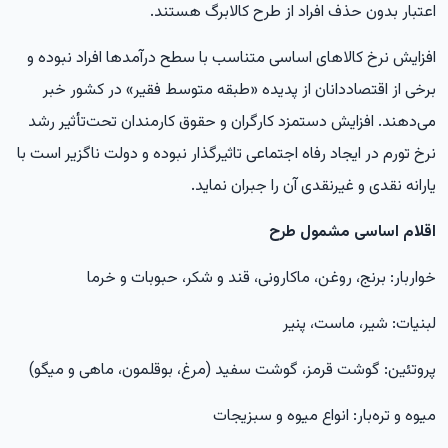
اعتبار بدون حذف افراد از طرح کالابرگ هستند.
افزایش نرخ کالاهای اساسی متناسب با سطح درآمدها افراد نبوده و
برخی از اقتصاددانان از پدیده «طبقه متوسط فقیر» در کشور خبر
می‌دهند. افزایش دستمزد کارگران و حقوق کارمندان تحت‌تأثیر رشد
نرخ تورم در ایجاد رفاه اجتماعی تاثیرگذار نبوده و دولت ناگزیر است با
یارانه نقدی و غیرنقدی آن را جبران نماید.
اقلام اساسی مشمول طرح
خواربار: برنج، روغن، ماکارونی، قند و شکر، حبوبات و خرما
لبنیات: شیر، ماست، پنیر
پروتئین: گوشت قرمز، گوشت سفید (مرغ، بوقلمون، ماهی و میگو)
میوه و تره‌بار: انواع میوه و سبزیجات