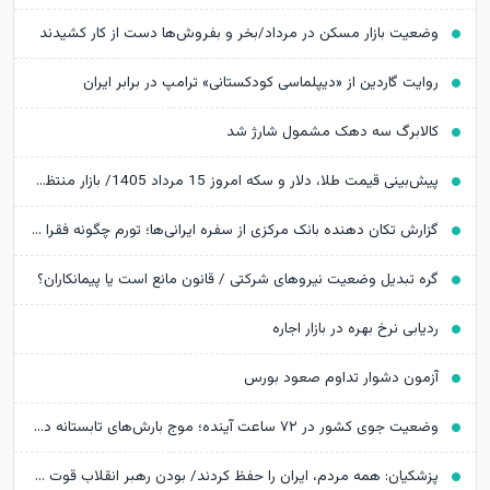
وضعیت بازار مسکن در مرداد/بخر و بفروش‌ها دست از کار کشیدند
روایت گاردین از «دیپلماسی کودکستانی» ترامپ در برابر ایران
کالابرگ سه دهک مشمول شارژ شد
پیش‌بینی قیمت طلا، دلار و سکه امروز 15 مرداد 1405/ بازار منتظر مذاکرات تنگه هرمز
گزارش تکان‌ دهنده بانک مرکزی از سفره ایرانی‌ها؛ تورم چگونه فقرا را فقیرتر کرد؟
گره تبدیل وضعیت نیروهای شرکتی / قانون مانع است یا پیمانکاران؟
ردیابی نرخ بهره در بازار اجاره
آزمون دشوار تداوم صعود بورس
وضعیت جوی کشور در ۷۲ ساعت آینده؛ موج بارش‌های تابستانه در راه ۱۱ استان
پزشکیان: همه مردم، ایران را حفظ کردند/ بودن رهبر انقلاب قوت قلب بالایی برای ماست