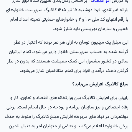
به گزارش
اکو اقتصاد
، ، بر اساس زمان‌بندی تعیین شده برای شارژ
یارانه غیرنقدی، فردا دوشنبه ۱۵ تیر ۱۴۰۵ کالابرگ سرپرست خانوارهای
با رقم انتهای کد ملی ۰، ۱ و ۲ و خانوارهای حمایتی کمیته امداد امام
خمینی و سازمان بهزیستی باید شارژ شود.
این مبلغ یک میلیون تومان به ازای هر نفر بوده که اعتبار در نظر
گرفته شده به حساب سرپرستان خانوار واریز می‌شود. تمام ایرانیان
ساکن در کشور مشمول این کمک معیشت هستند که بدون در نظر
گرفتن دهک درآمدی افراد برای تمام متقاضیان شارژ می‌شود.
مبلغ کالابرگ افزایش می‌یابد؟
رایزنی برای افزایش کالابرگ بین وزارتخانه‌های اقتصاد و تعاون، کار و
رفاه اجتماعی و نیز سازمان برنامه و بودجه در حال انجام است. برخی
دولتمردان در نهادهای مربوطه افزایش مبلغ کالابرگ را منوط به حذف
برخی خانوارها اعلام می‌کنند و بعضی از متولیان امر به دنبال تامین