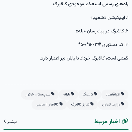
راه‌های رسمی استعلام موجودی کالابرگ
۱. اپلیکیشن «شمیم»
۲. کالابرگ در پیام‌رسان «بله»
۳. کد دستوری #۱۴۶۳*۵۰۰*
گفتنی است، کالابرگ خرداد تا پایان تیر اعتبار دارد.
اکواقتصاد
کالابرگ
یارانه
سرپرستان خانوار
وزارت تعاون
شارژ کالابرگ
کالاهای اساسی
اخبار مرتبط
بیشتر