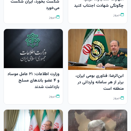
شکست بخورد، ایران شکست
چگونگی شهادت اجتناب کنید
می‌خورد
دیروز
دیروز
وزارت اطلاعات: ۲۱ عامل موساد
ابن‌الرضا: فناوری بومی ایران،
و ۴ عضو باندهای مسلح
برتر از هر سامانه وارداتی در
بازداشت شدند
منطقه است
دیروز
دیروز