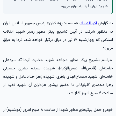
شهید ایران فردا به عراق می‌رود.
به گزارش
اکو اقتصاد
، «مسعود پزشکیان» رئیس‌ جمهور اسلامی ایران
به منظور شرکت در آیین تشییع پیکر مطهر رهبر شهید انقلاب
اسلامی که چهارشنبه ۱۷ تیر در عراق برگزار خواهد شد، فردا به عراق
می‌رود.
مراسم تشییع پیکر مطهر مجاهد شهید حضرت آیت‌الله سیدعلی
خامنه‌ای (قدس‌الله نفس‌الزکیه)، شهیده سیده بشری حسینی
خامنه‌ای، شهید مصباح‌الهدی باقری، شهیده زهرا حدادعادل و شهیده
زهرا محمدی گلپایگانی با حضور پرشور عزاداران آن شهید فقید از
ساعت ۶ صبح امروز آغاز شد.
خودرو حمل پیکرهای مطهر شهدا از ساعت ۸ صبح امروز (دوشنبه) از