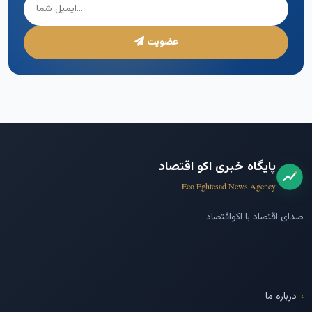
عضویت
پایگاه خبری اکو اقتصاد
Eco Eghtesad News Agency
صدای اقتصاد با اکواقتصاد
درباره ما