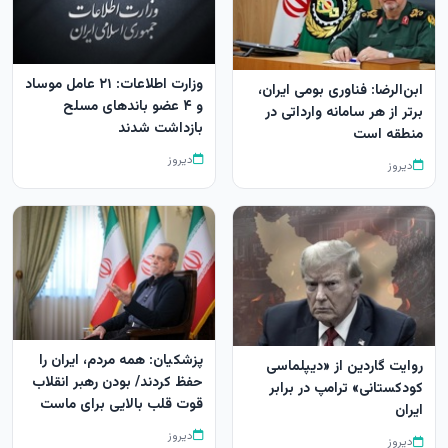
وزارت اطلاعات: ۲۱ عامل موساد
ابن‌الرضا: فناوری بومی ایران،
و ۴ عضو باندهای مسلح
برتر از هر سامانه وارداتی در
بازداشت شدند
منطقه است
دیروز
دیروز
پزشکیان: همه مردم، ایران را
روایت گاردین از «دیپلماسی
حفظ کردند/ بودن رهبر انقلاب
کودکستانی» ترامپ در برابر
قوت قلب بالایی برای ماست
ایران
دیروز
دیروز