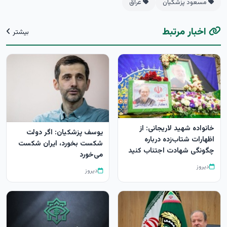
مسعود پزشکیان
عراق
اخبار مرتبط
بیشتر
خانواده شهید لاریجانی: از
یوسف پزشکیان: اگر دولت
اظهارات شتاب‌زده درباره
شکست بخورد، ایران شکست
چگونگی شهادت اجتناب کنید
می‌خورد
دیروز
دیروز