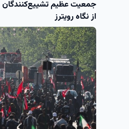
جمعیت عظیم تشییع‌کنندگان ره
از نگاه رویترز