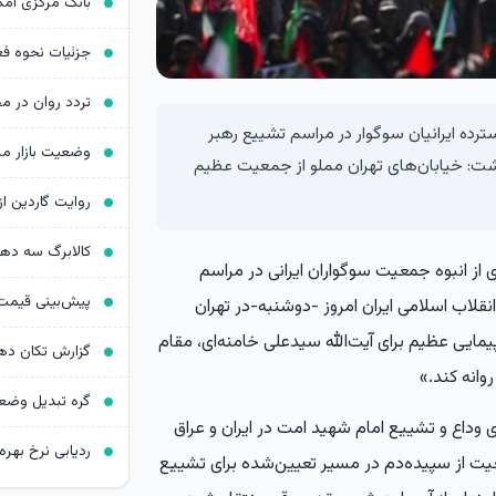
ترده ایرانیان سوگوار در مراسم تشییع رهبر
نوشت: خیابان‌های تهران مملو از جمعیت عظیم
کالابرگ سه د
ری از انبوه جمعیت سوگواران ایرانی در مراسم
قلاب اسلامی ایران امروز -دوشنبه-در تهران
یمایی عظیم برای آیت‌الله سیدعلی خامنه‌ای، مقام
وانه کند.»
ی وداع و تشییع امام شهید امت در ایران و عراق
ردیابی نرخ بهره د
ت از سپیده‌دم در مسیر تعیین‌شده برای تشییع