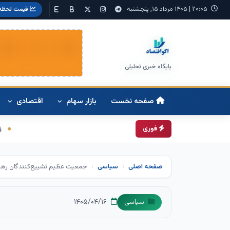
۲۰:۰۵
|
۱۴۰۵ مرداد ۱۵, پنجشنبه
قیمت لحظه‌
پایگاه خبری تحلیلی
صفحه نخست
بازار سهام
اقتصادی
زمانبندی شارژ کالابرگ تغییر کرد
فوری
صفحه اصلی
سیاسی
جمعیت عظیم تشییع‌کنندگان رهبر ش
۱۴۰۵/۰۴/۱۶
سیاسی