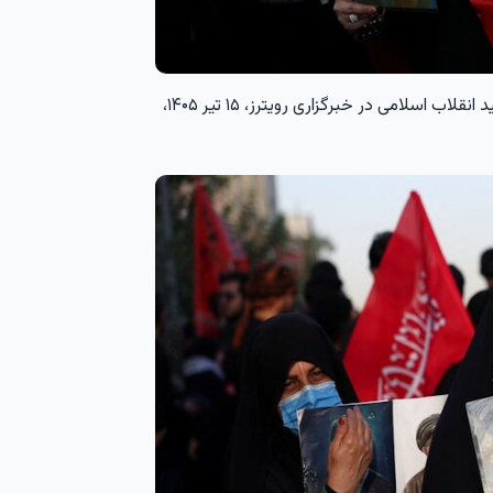
ثبت تصویر سوگواران ایرانی در مراسم تشییع رهبر شهید انقلاب اسلامی در خبرگزاری رویترز، ۱۵ تیر ۱۴۰۵،