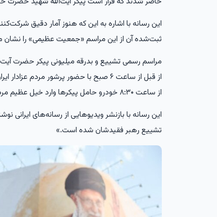
حاضر شدند که قرار است پیکر آیت‌الله شهید حضرت خام
این رسانه با اشاره به این که هنوز آمار دقیق شرکت
ثبت‌شده آن از این مراسم «جمعیت عظیمی» را نشان م
مراسم رسمی تشییع و بدرقه میلیونی پیکر حضرت آیت‌ال
از قبل از ساعت ۶ صبح با حضور پرشور مردم عز
از ساعت ۸:۳۰ خودرو حامل پیکرها وارد خیل عظیم مردم شد.
این رسانه با بازنشر ویدیوهایی از رسانه‌های ایرانی نوشت
تشییع رهبر فقیدشان شده است.»