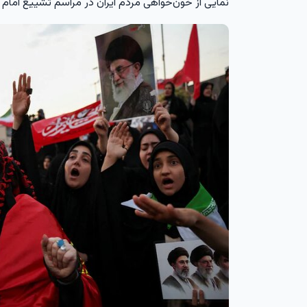
نمایی از خون‌خواهی مردم ایران در مراسم تشییع امام شهید امت، ۱۵ ت