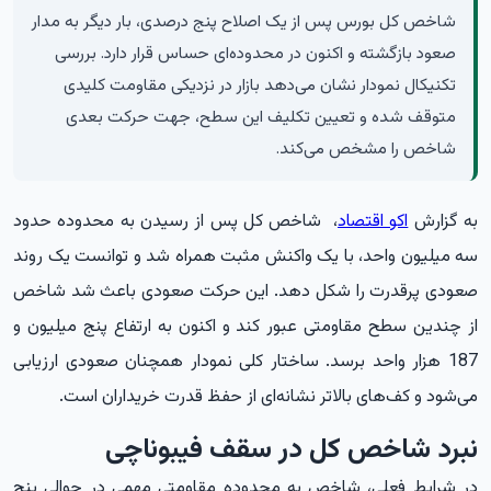
شاخص کل بورس پس از یک اصلاح پنج درصدی، بار دیگر به مدار
صعود بازگشته و اکنون در محدوده‌ای حساس قرار دارد. بررسی
تکنیکال نمودار نشان می‌دهد بازار در نزدیکی مقاومت کلیدی
متوقف شده و تعیین تکلیف این سطح، جهت حرکت بعدی
شاخص را مشخص می‌کند.
به گزارش
اکو اقتصاد
، شاخص کل پس از رسیدن به محد
و
ده حدود
سه میلیون واحد، با یک واکنش مثبت همراه شد و توانست یک روند
صعودی پرقدرت را شکل دهد. این حرکت صعودی باعث شد شاخص
از چندین سطح مقاومتی عبور کند و اکنون به ارتفاع پنج میلیون و
187 هزار واحد برسد. ساختار کلی نمودار همچنان صعودی ارزیابی
می‌شود و کف‌های بالاتر نشانه‌ای از حفظ قدرت خریداران است.
نبرد شاخص کل در سقف فیبوناچی
در شرایط فعلی، شاخص به محدوده مقاومتی مهمی در حوالی پنج