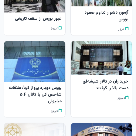
آزمون دشوار تداوم صعود
عبور بورس از سقف تاریخی
بورس
دیروز
امروز
خریداران در تالار شیشه‌ای
بورس دوباره پرواز کرد/ ملاقات
دست بالا را گرفتند
شاخص کل با کانال ۵.۴
دیروز
میلیونی
دیروز