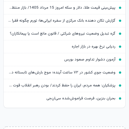
پیش‌بینی قیمت طلا، دلار و سکه امروز 15 مرداد 1405/ بازار منتظر مذاکرات تنگه هرمز
گزارش تکان‌ دهنده بانک مرکزی از سفره ایرانی‌ها؛ تورم چگونه فقرا را فقیرتر کرد؟
گره تبدیل وضعیت نیروهای شرکتی / قانون مانع است یا پیمانکاران؟
ردیابی نرخ بهره در بازار اجاره
آزمون دشوار تداوم صعود بورس
وضعیت جوی کشور در ۷۲ ساعت آینده؛ موج بارش‌های تابستانه در راه ۱۱ استان
پزشکیان: همه مردم، ایران را حفظ کردند/ بودن رهبر انقلاب قوت قلب بالایی برای ماست
بحران بنزین، فرصت فراموش‌شده سی‌ان‌جی