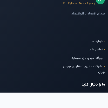
Eco Eghtesad News Agency
صدای اقتصاد با اکواقتصاد
درباره ما
تماس با ما
پایگاه خبری بازار سرمایه
شرکت مدیریت فناوری بورس
تهران
ما را دنبال کنید
تلگرام
اینستاگرام
توییتر
لینکدین