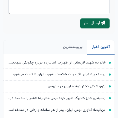
ارسال نظر
آخرین اخبار
پربیننده‌ترین
خانواده شهید لاریجانی: از اظهارات شتاب‌زده درباره چگونگی شهادت اجتناب کنید
یوسف پزشکیان: اگر دولت شکست بخورد، ایران شکست می‌خورد
رکوردشکنی دختر دونده ایران در بلاروس
زمانبندی شارژ کالابرگ تغییر کرد/ برخی خانوارها اعتبار را ماه بعد دریافت می‌کنند
ابن‌الرضا: فناوری بومی ایران، برتر از هر سامانه وارداتی در منطقه است