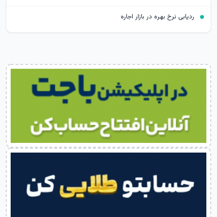
ردیابی نرخ بهره در بازار اجاره