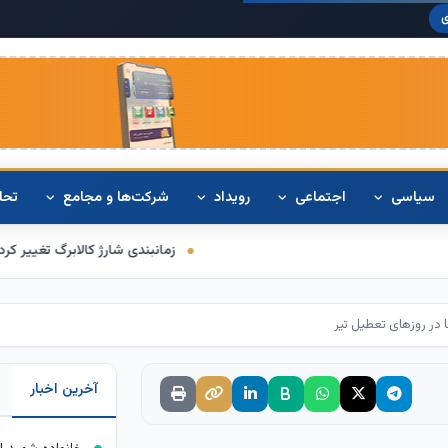
دلار آمری
ی
سیاسی
اجتماعی
رویداد
شرکت‌ها و مجامع
تحل
زمانبندی شارژ کالابرگ تغییر کرد/ برخی خانوارها اعت
ر روزهای تعطیل تیر
آخرین اخبار