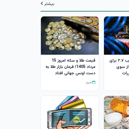
بیشتر
تکذیب اعمال ضریب ۲.۷ برای
قیمت طلا و سکه امروز 15
 از سوی
مرداد 1405/ فرمان بازار طلا به
رات
دست اونس جهانی افتاد
امروز