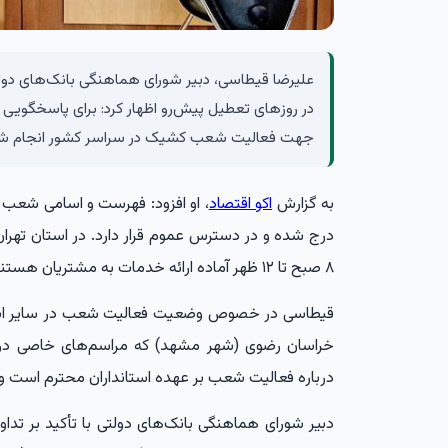
علیرضا قیطاسی، دبیر شورای هماهنگی بانک‌های دولت
در روز‌های تعطیل پیش‌رو اظهار کرد: برای پاسخگویی به
جهت فعالیت شعب کشیک در سراسر کشور انجام ش
به گزارش
اکو اقتصاد
، او افزود: فهرست و اسامی شعب
درج شده و در دسترس عموم قرار دارد. در استان تهرا
۸ صبح تا ۱۲ ظهر آماده ارائه خدمات به مشتریان هستند.
قیطاسی در خصوص وضعیت فعالیت شعب در سایر استان
خراسان رضوی (شهر مشهد) که مراسم‌های خاصی در رو
درباره فعالیت شعب بر عهده استانداران محترم است و 
دبیر شورای هماهنگی بانک‌های دولتی با تأکید بر ت