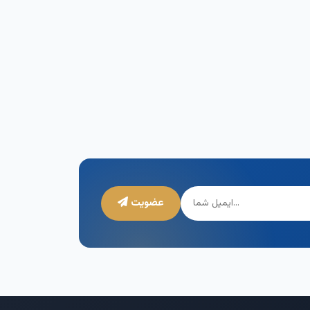
عضویت