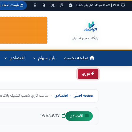
۱۹:۱۱
|
۱۴۰۵ مرداد ۱۵, پنجشنبه
قیمت لحظه‌ا
پایگاه خبری تحلیلی
صفحه نخست
بازار سهام
اقتصادی
فوری
صفحه اصلی
اقتصادی
ساعت کاری شعب کشیک بانک‌ها د
۱۴۰۵/۰۴/۱۷
اقتصادی