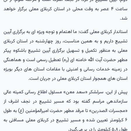
ساعت ۴ عصر به وقت محلی در استان کربلای معلی برگزار خواهد
شد.
استاندار کربلای معلی گفت: ما اهتمام و توجه ویژه ای به برگزاری آیین
تشییع داریم و به همین مناسبت، روز چهارشنبه در استان کربلای
معلی به منظور تکمیل و تسهیل برگزاری آیین تشییع باشکوه پیکر
مطهر حضرت آیت الله خامنه ای (ره) تعطیل رسمی است و هماهنگی
در زمینه خدمات رسانی و امنیتی با مقامات استان های دیگر بویژه
استان های همجوار استان کربلای معلی در جریان است.
پیش از این، سرلشکر «سعد معن» مسئول اطلاع رسانی کمیته عالی
سازماندهی مراسم گفته بود که مسیر تشییع در نجف اشرف از
«مجسرات الصدرین» تا مرقد مطهر حضرت امیرالمؤمنین (ع) به طول
۶ کیلومتر تعیین شده و مسیر تشییع در کربلای معلی مسافتی به
طول ۵.۸ کیلومتر را در بر می‌گیرد.