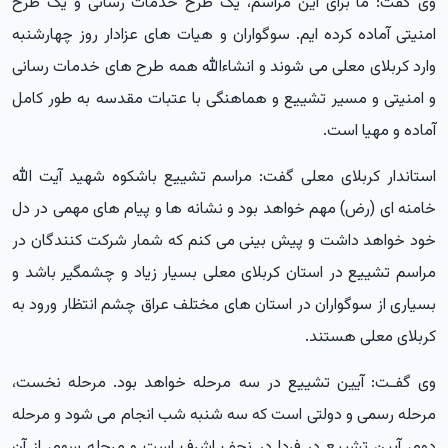
وی گفت: ما برای این مراسم، یک طرح خدمات رسانی و یک طرح
امنیتی آماده کرده ایم. سوگواران و هیات های عزادار روز چهارشنبه
وارد کربلای معلی می شوند و انشاءالله همه طرح های خدمات رسانی
و امنیتی و مسیر تشییع و هماهنگی با عتبات مقدسه به طور کامل
آماده و مهیا است.
استاندار کربلای معلی گفت: مراسم تشییع باشکوه شهید آیت الله
خامنه ای (رض) مهم خواهد بود و نشانه ها و پیام های مهمی در دل
خود خواهد داشت و پیش بینی می کنم که شمار شرکت کنندگان در
مراسم تشییع در استان کربلای معلی بسیار زیاد و چشمگیر باشد و
بسیاری از سوگواران در استان های مختلف عراق چشم انتظار ورود به
کربلای معلی هستند.
وی گفـت: آیین تشییع در سه مرحله خواهد بود. مرحله نخست،
مرحله رسمی و دولتی است که سه شنبه شب انجام می شود و مرحله
دوم، آیین تشییع در فردا در نجف اشرف است و مرحله سوم، از آن