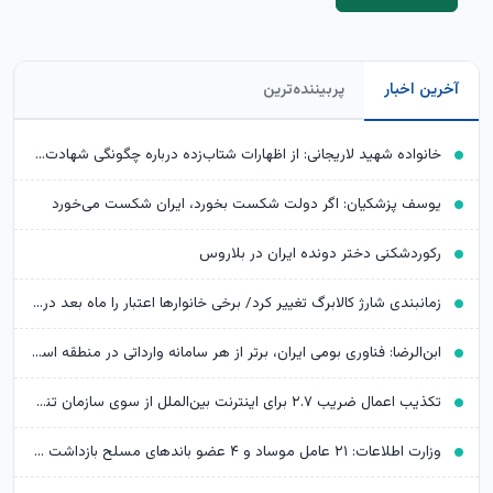
آخرین اخبار
پربیننده‌ترین
خانواده شهید لاریجانی: از اظهارات شتاب‌زده درباره چگونگی شهادت اجتناب کنید
یوسف پزشکیان: اگر دولت شکست بخورد، ایران شکست می‌خورد
رکوردشکنی دختر دونده ایران در بلاروس
زمانبندی شارژ کالابرگ تغییر کرد/ برخی خانوارها اعتبار را ماه بعد دریافت می‌کنند
ابن‌الرضا: فناوری بومی ایران، برتر از هر سامانه وارداتی در منطقه است
تکذیب اعمال ضریب ۲.۷ برای اینترنت بین‌الملل از سوی سازمان تنظیم مقررات
وزارت اطلاعات: ۲۱ عامل موساد و ۴ عضو باندهای مسلح بازداشت شدند