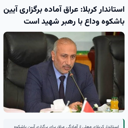
استاندار کربلا: عراق آماده برگزاری آیین
باشکوه وداع با رهبر شهید است
استاندار کربلای معلی از آمادگی عراق برای برگزاری آیین باشکوه