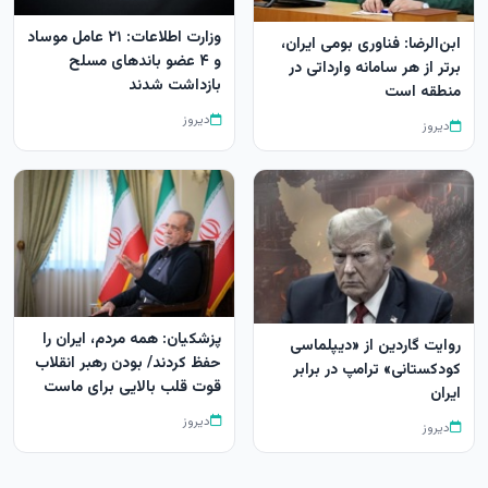
وزارت اطلاعات: ۲۱ عامل موساد
ابن‌الرضا: فناوری بومی ایران،
و ۴ عضو باندهای مسلح
برتر از هر سامانه وارداتی در
بازداشت شدند
منطقه است
دیروز
دیروز
پزشکیان: همه مردم، ایران را
روایت گاردین از «دیپلماسی
حفظ کردند/ بودن رهبر انقلاب
کودکستانی» ترامپ در برابر
قوت قلب بالایی برای ماست
ایران
دیروز
دیروز