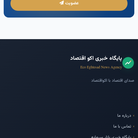
عضویت
پایگاه خبری اکو اقتصاد
Eco Eghtesad News Agency
صدای اقتصاد با اکواقتصاد
درباره ما
تماس با ما
پایگاه خبری بازار سرمایه