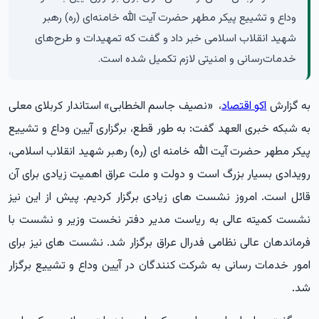
وداع و تشییع پیکر مطهر حضرت آیت الله خامنه‌ای (ره) رهبر
شهید انقلاب اسلامی خبر داد و گفت که تمهیدات و طرح‌های
خدمات‌رسانی و امنیتی لازم تکمیل شده است.
به گزارش
اکو اقتصاد
، «نصیف جاسم الخطابی» استاندار کربلای معلی
به شبکه خبری العهد گفت: به طور قطع، برگزاری آیین وداع و تشییع
پیکر مطهر حضرت آیت الله خامنه ای (ره) رهبر شهید انقلاب اسلامی،
رویدادی بسیار بزرگ است و دولت و ملت عراق اهمیت زیادی برای آن
قائل است. امروز نشست های زیادی برگزار کردیم. پیش از این نیز
نشست کمیته عالی به ریاست مدیر دفتر نخست وزیر و نشست با
فرماندهان عالی نظامی فدرال عراق برگزار شد. نشست های نیز برای
امور خدمات رسانی به شرکت کنندگان در آیین وداع و تشییع برگزار
شد.