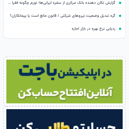
گزارش تکان‌ دهنده بانک مرکزی از سفره ایرانی‌ها؛ تورم چگونه فقرا را فقیرتر کرد؟
گره تبدیل وضعیت نیروهای شرکتی / قانون مانع است یا پیمانکاران؟
ردیابی نرخ بهره در بازار اجاره