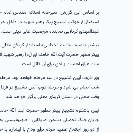
بر اساس این گزارش، دبیرخانه آستانه مقدس امام حس
استقبال از موکب تشییع پیکر رهبر شهید در داخل حر
عبدالمهدی کربلایی نماینده مرجعیت عالی دینی است.
پیشتر «نصیف جاسم الخطابی» استاندار کربلای معلی گف
پیکر مطهر حضرت آیت الله خامنه ای (ره) رهبر شهید ا
ملت عراق اهمیت زیادی برای آن قائل است.
وی افزود: آیین تشییع در سه مرحله خواهد بود. مرح
وقت محلی در استان کربلای معلی برگزار خواهد شد.
آیین باشکوه تشییع پیکر مطهر حضرت آیت الله خامن
جریان جنگ تحمیلی دشمن امریکایی - صهیونیستی به 
از دو روز اجتماع عظیم مردم برای وداع با ایشان، با