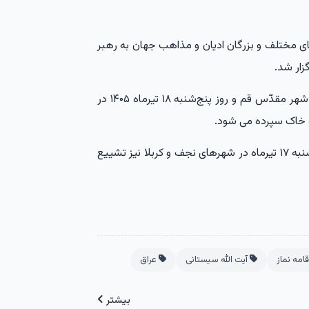
ی مختلف و بزرگان ادیان و مذاهب جهان به رهبر
پیکر مطهر رهبر شهید انقلاب امروز ۱۶ تیرماه ۱۴۰۵ در شهر مقدّس قم و روز پنج‌شنبه ۱۸ تیرماه ۱۴۰۵ در
 خاک سپرده می شود.
همچنین قرار است، پیکر رهبر شهید انقلاب روز چهارشنبه ۱۷ تیرماه در شهرهای نجف و کربلا نیز تشییع
امه نماز
آیت الله سیستانی
عراق
بیشتر