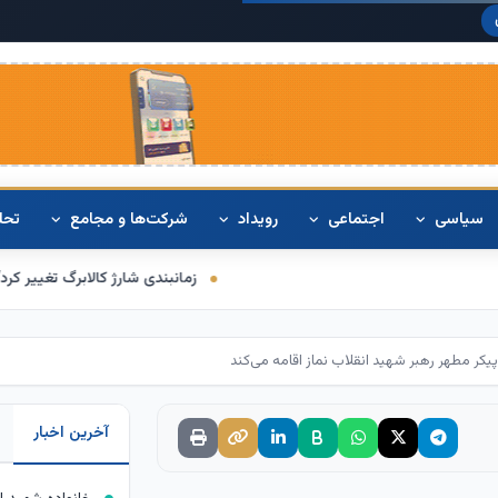
دلار آمریک
سیاسی
اجتماعی
رویداد
شرکت‌ها و مجامع
تحل
زمانبندی شارژ کالابرگ تغییر کرد/ برخی خانوارها اعتب
 پیکر مطهر رهبر شهید انقلاب نماز اقامه می‌کند
آخرین اخبار