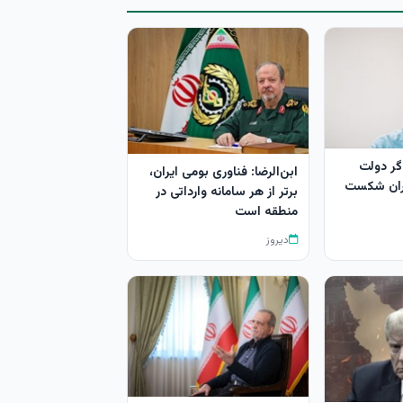
گر دولت
ابن‌الرضا: فناوری بومی ایران،
ران شکست
برتر از هر سامانه وارداتی در
منطقه است
دیروز