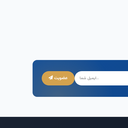
عضویت