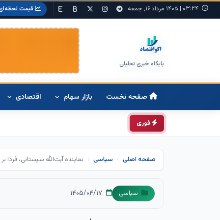
۰۳:۲۴
|
۱۴۰۵ مرداد ۱۶, جمعه
قیمت لحظه‌ای
پایگاه خبری تحلیلی
صفحه نخست
بازار سهام
اقتصادی
فوری
صفحه اصلی
سیاسی
نماینده آیت‌الله سیستانی، فردا بر
۱۴۰۵/۰۴/۱۷
سیاسی