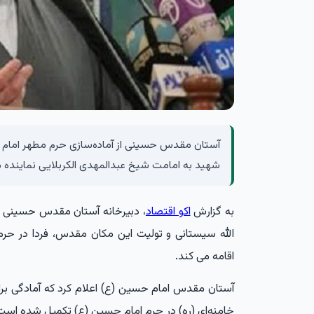
آستان مقدس حسینی از آماده‌سازی حرم مطهر امام حسی
شهید به امامت شیخ عبدالمهدی الکربلایی نماینده م
به گزارش
اکو اقتصاد
، دبیرخانه آستان مقدس حسینی اع
الله سیستانی و تولیت این مکان مقدس، فردا در حرم
اقامه می کند.
آستان مقدس امام حسین (ع) اعلام کرد که آمادگی برا
خامنه‌ای (ره) در حرم امام حسین (ع) تکمیل شده است