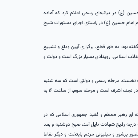
ین (ع) در بیانیه‌ای رسمی اعلام کرد که آماده
م امام حسین (ع) در راستای اجرای دستورات شیخ
ته بود: به طور قطع، برگزاری آیین وداع و تشییع
نقلاب اسلامی، رویدادی بسیار بزرگ است و دولت و
له نخست، مرحله رسمی و دولتی است که سه شنبه
شب انجام می شود و مرحله دوم، آیین تشییع در فردا در نجف اشرف است و مرحله سوم، از ساعت ۱۶ به
ه ای رهبر معظم و فقید جمهوری اسلامی که در
درجه رفیع شهادت نایل آمد، صبح دوشنبه و بعد
 حضور پرشور و میلیونی مردم پایتخت و دیگر نقاط