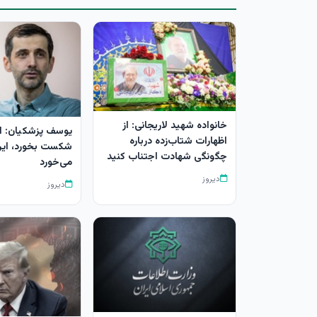
خانواده شهید لاریجانی: از
یوسف پزشکیان: ا
اظهارات شتاب‌زده درباره
شکست بخورد، ای
چگونگی شهادت اجتناب کنید
می‌خورد
دیروز
دیروز