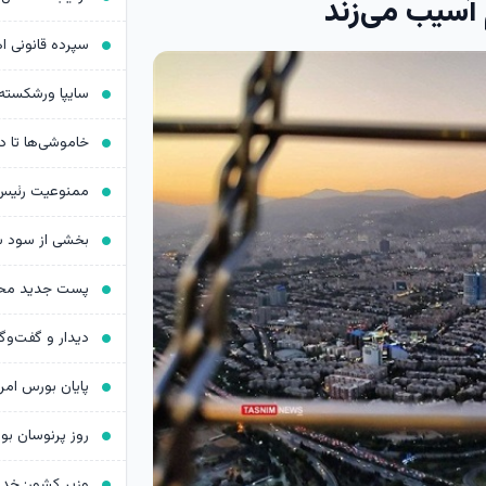
آسیب می‌زند
روز پرنوسان ب