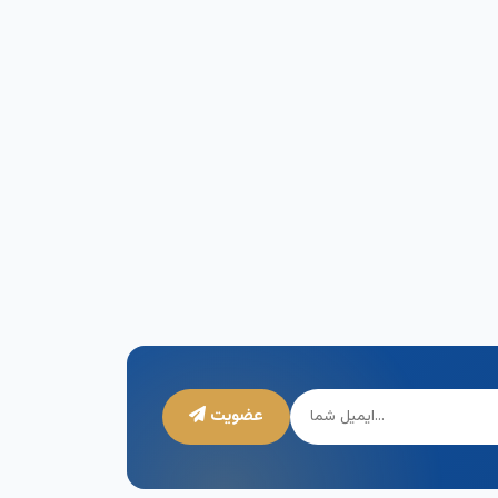
عضویت