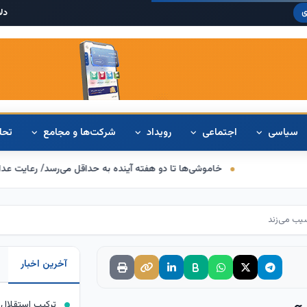
دلار آمریکا:
۶۸,۴۲۰
ی
سیاسی
اجتماعی
رویداد
شرکت‌ها و مجامع
تحل
اموشی‌ها تا دو هفته آینده به حداقل می‌رسد/ رعایت عدالت در اعمال محدودیت‌
یب می‌زند
آخرین اخبار