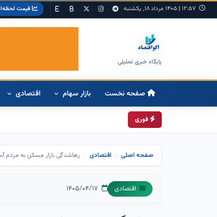
۱۲:۵۷
|
۱۴۰۵ مرداد ۱۸, یکشنبه
قیمت لحظه‌ا
پایگاه خبری تحلیلی
صفحه نخست
بازار سهام
اقتصادی
خ
فوری
صفحه اصلی
اقتصادی
رهاشدگی بازار مسکن به مردم آس
۱۴۰۵/۰۴/۱۷
اقتصادی