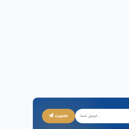
عضویت