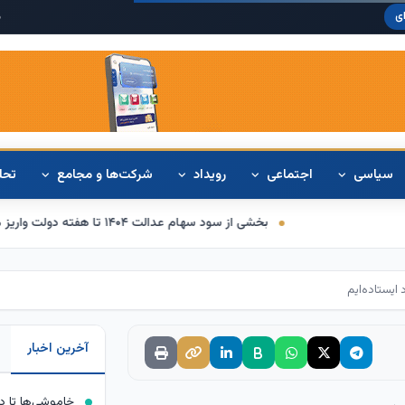
دلار آمریکا:
۲۰
ی
سیاسی
اجتماعی
رویداد
شرکت‌ها و مجامع
تحل
بخشی از سود سهام عدالت ۱۴۰۴ تا هفته دولت واریز می‌شود
قیمت دلار امروز 18 مرداد 1405 / نوسا
ایستاده‌ایم
آخرین اخبار