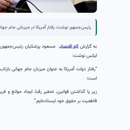
رئیس‌جمهور نوشت: رفتار آمریکا در میزبانی جام جه
به گزارش
اکو اقتصاد
، مسعود پزشکیان رئیس‌جمهوری ا
ایکس نوشت:
"رفتار دولت آمریکا به عنوان میزبان جام جهانی با
است؛
زیر پا گذاشتن قوانین، تحقیر رقبا، ایجاد موانع و فریب
قاطعیت بر حقوق خود ایستاده‌ایم."