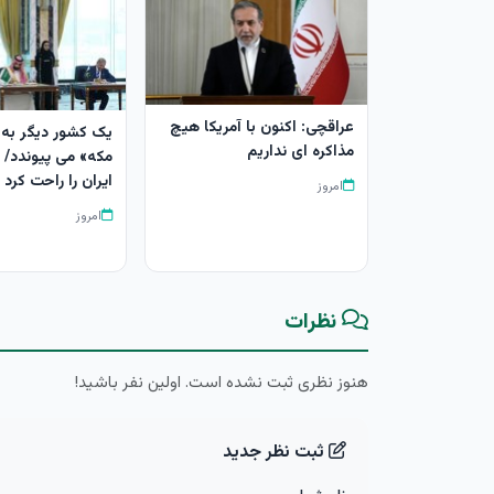
عراقچی: اکنون با آمریکا هیچ
یک کشور دیگر به 
مذاکره ای نداریم
مکه» می پیوندد/ 
ایران را راحت کرد
امروز
امروز
نظرات
هنوز نظری ثبت نشده است. اولین نفر باشید!
ثبت نظر جدید