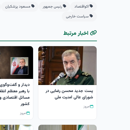
اکواقتصاد
رئیس جمهور
مسعود پزشکیان
سیاست خارجی
اخبار مرتبط
دیدار و گفت‌وگوی
پست جدید محسن رضایی در
با رهبر معظم انقلا
شورای عالی امنیت ملی
مسائل اقتصادی و
کشور
امروز
امروز