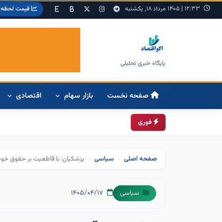
۱۲:۳۳
|
۱۴۰۵ مرداد ۱۸, یکشنبه
قیمت لحظه‌ا
پایگاه خبری تحلیلی
صفحه نخست
بازار سهام
اقتصادی
فوری
صفحه اصلی
سیاسی
‏پزشکیان: با قاطعیت بر حقوق خود 
۱۴۰۵/۰۴/۱۷
سیاسی