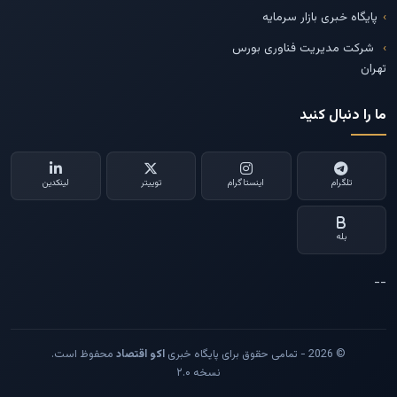
پایگاه خبری بازار سرمایه
شرکت مدیریت فناوری بورس
تهران
ما را دنبال کنید
تلگرام
اینستاگرام
توییتر
لینکدین
بله
--
© 2026 - تمامی حقوق برای پایگاه خبری
اکو اقتصاد
محفوظ است.
نسخه ۲.۰