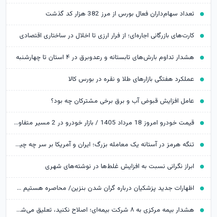
تعداد سهام‌داران فعال بورس از مرز 382 هزار کد گذشت
کارت‌های بازرگانی اجاره‌ای؛ از فرار ارزی تا اخلال در ساختاری اقتصادی
هشدار تداوم بارش‌های تابستانه و رعدوبرق در ۴ استان تا چهارشنبه
عملکرد هفتگی بازارهای طلا و نقره در بورس کالا
عامل افزایش قبوض آب و برق برخی مشترکان چه بود؟
قیمت خودرو امروز 18 مرداد 1405 / بازار خودرو در 2 مسیر متفاوت
تنگه هرمز در آستانه یک معامله بزرگ؛ ایران و آمریکا بر سر چه چیزی چانه می‌زنند؟
ابراز نگرانی نسبت به افزایش غلط‌ها در نوشته‌های شهری
اظهارات جدید پزشکیان درباره گران شدن بنزین/ محاصره هستیم و نمی‌توانیم بنزین وارد کنیم
هشدار بیمه مرکزی به ۸ شرکت بیمه‌ای؛ اصلاح نکنید، تعلیق می‌شوید