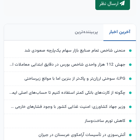
ارسال نظر
آخرین اخبار
پربیننده‌ترین
منحنی شاخص تمام صنایع بازار سهام یک‌پارچه صعودی شد
جهش 112 هزار واحدی شاخص بورس در دقایق ابتدایی معاملات امروز
LPG؛ سوختی ارزان‌تر و پاک‌تر از بنزین اما با موانع زیرساختی
چگونه از کارت‌های بانکی کمتر استفاده کنیم تا حساب‌های اصلی ایمن‌تر بمانند؟
وزیر جهاد کشاورزی: امنیت غذایی کشور با وجود فشارهای خارجی حفظ شد
کاهش تورم ساخت‌وساز
آتش‌سوزی در تأسیسات آرامکوی عربستان در جیزان