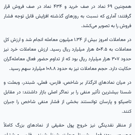
همچنین ۶۹ نماد در صف خرید و ۴۳۴ نماد در صف فروش قرار
گرفتند؛ آماری که نسبت به روزهای گذشته افزایش قابل توجه فشار
فروش را به تصویر می‌کشد.
در معاملات امروز بیش از ۱.۳۴ میلیون معامله انجام شد و ارزش کل
معاملات به ۵۰۴.۵ هزار میلیارد ریال رسید. ارزش معاملات خرد نیز
حدود ۳۰۷ هزار میلیارد ریال بود که از تداوم حضور فعال معامله‌گران
حکایت دارد. حجم معاملات نیز به حدود ۱۰۸.۸ میلیارد سهم رسید.
در میان نمادهای اثرگذار بر شاخص، فارس، فملی، شبندر، وبملت و
شستا بیشترین تأثیر منفی را بر نماگر اصلی بازار داشتند؛ در مقابل
تاصیکو و پارسان توانستند بخشی از فشار منفی شاخص را جبران
کنند.
از منظر نقدینگی نیز خروج پول حقیقی از نمادهای بزرگ کاملاً