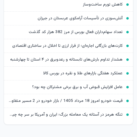
کاهش تورم ساخت‌وساز
آتش‌سوزی در تأسیسات آرامکوی عربستان در جیزان
تعداد سهام‌داران فعال بورس از مرز 382 هزار کد گذشت
کارت‌های بازرگانی اجاره‌ای؛ از فرار ارزی تا اخلال در ساختاری اقتصادی
هشدار تداوم بارش‌های تابستانه و رعدوبرق در ۴ استان تا چهارشنبه
عملکرد هفتگی بازارهای طلا و نقره در بورس کالا
عامل افزایش قبوض آب و برق برخی مشترکان چه بود؟
قیمت خودرو امروز 18 مرداد 1405 / بازار خودرو در 2 مسیر متفاوت
تنگه هرمز در آستانه یک معامله بزرگ؛ ایران و آمریکا بر سر چه چیزی چانه می‌زنند؟