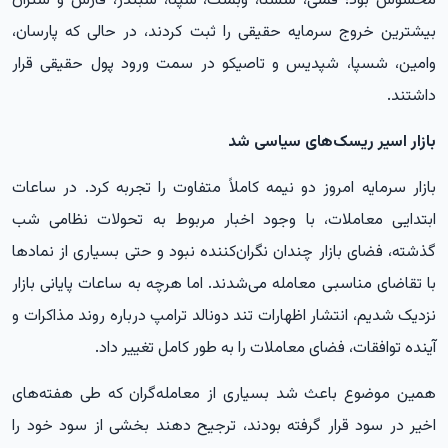
محسوس بود؛ فملی، شستا، وبملت، شپنا، شبندر، فارس و شتران
بیشترین خروج سرمایه حقیقی را ثبت کردند، در حالی که پارسان،
وامین، شسپا، شپدیس و تاصیکو در سمت ورود پول حقیقی قرار
داشتند.
بازار اسیر ریسک‌های سیاسی شد
بازار سرمایه امروز دو نیمه کاملاً متفاوت را تجربه کرد. در ساعات
ابتدایی معاملات، با وجود اخبار مربوط به تحولات نظامی شب
گذشته، فضای بازار چندان نگران‌کننده نبود و حتی بسیاری از نمادها
با تقاضای مناسبی معامله می‌شدند. اما هرچه به ساعات پایانی بازار
نزدیک شدیم، انتشار اظهارات تند دونالد ترامپ درباره روند مذاکرات و
آینده توافقات، فضای معاملات را به طور کامل تغییر داد.
همین موضوع باعث شد بسیاری از معامله‌گران که طی هفته‌های
اخیر در سود قرار گرفته بودند، ترجیح دهند بخشی از سود خود را