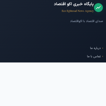
پایگاه خبری اکو اقتصاد
Eco Eghtesad News Agency
صدای اقتصاد با اکواقتصاد
درباره ما
تماس با ما
پایگاه خبری بازار سرمایه
شرکت مدیریت فناوری بورس
تهران
ما را دنبال کنید