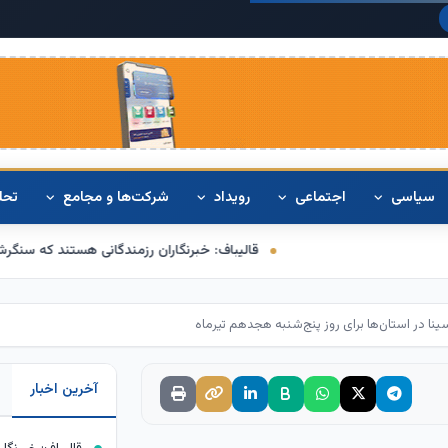
دلار آمریکا:
۰
سیاسی
اجتماعی
رویداد
شرکت‌ها و مجامع
تحل
قالیباف: خبرنگاران رزمندگانی هستند که سنگرشان آگاهی و سلاح‌شان 
ا در استان‌ها برای روز پنج‌شنبه هجدهم تیرماه
آخرین اخبار