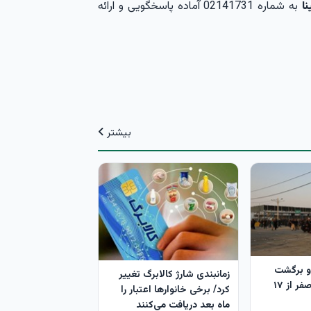
ا
به شماره 02141731 آماده پاسخگویی و ارائه
بیشتر
و برگشت
زمانبندی شارژ کالابرگ تغییر
زائران دهه پایانی صفر از ۱۷
کرد/ برخی خانوارها اعتبار را
ماه بعد دریافت می‌کنند