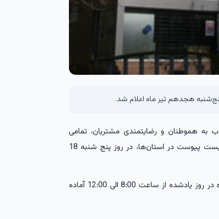
نج‌شنبه هجدهم تیر ماه اعلام شد.
وب به هموطنان و رضایتمندی مشتریان، تمامی
در تهران و شعب اعلام شده در لیست پیوست در استان‌ها، در روز پنج شنبه 18
به گزارش روابط عمومی بانک سینا، شعب اعلام شده در روز یادشده از ساعت 8:00 الی 12:00 آماده