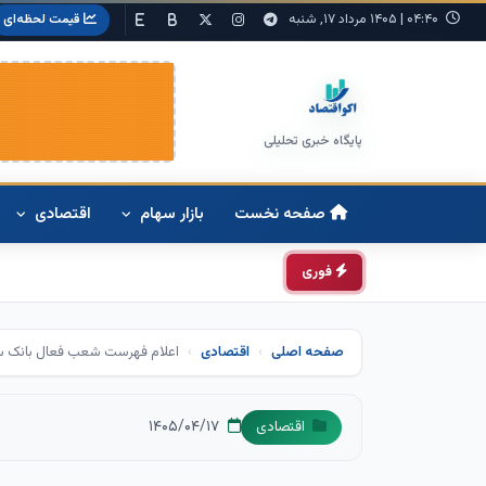
۰۴:۴۰
|
۱۴۰۵ مرداد ۱۷, شنبه
قیمت لحظه‌ای
پایگاه خبری تحلیلی
صفحه نخست
بازار سهام
اقتصادی
فوری
صفحه اصلی
اقتصادی
اعلام فهرست شعب فعال بانک سین
۱۴۰۵/۰۴/۱۷
اقتصادی