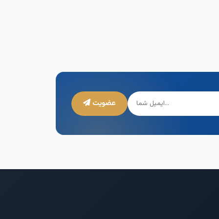
عضویت