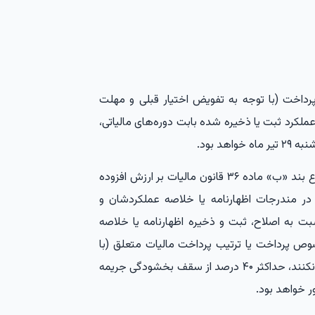
رداخت (با توجه به تفویض اختیار قبلی و مهلت
عملکرد ثبت یا ذخیره شده بابت دوره‌های مالیاتی،
براساس این بخشنامه، سقف بخشودگی جریمه موضوع بند «ب» ماده ۳۶ قانون مالیات بر ارزش افزوده
 در مندرجات اظهارنامه یا خلاصه عملکردشان و
بت به اصلاح، ثبت و ذخیره اظهارنامه یا خلاصه
صوص پرداخت یا ترتیب پرداخت مالیات متعلق (با
توجه به تفویض اختیار قبلی و مهلت باقی‌مانده) اقدام نکنند، حداکثر ۴۰ درصد از سقف بخشودگی جریمه
ر خواهد بود.