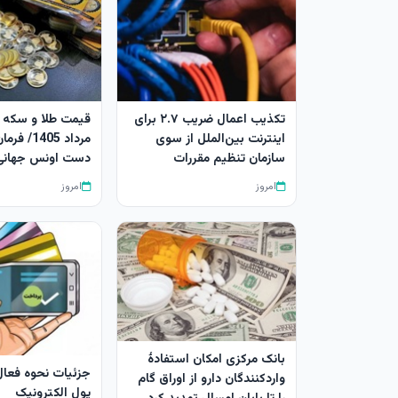
تکذیب اعمال ضریب ۲.۷ برای
اینترنت بین‌الملل از سوی
مرداد 1405/
سازمان تنظیم مقررات
دست اونس جهانی 
امروز
امروز
بانک مرکزی امکان استفادۀ
جزئیات نحوه فعا
واردکنندگان دارو از اوراق گام
پول الکترونیک