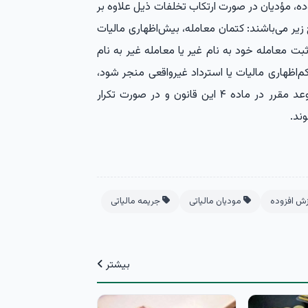
یات بر ارزش افزوده، مؤدیان در صورت ارتکاب تخلفات ذیل علاوه بر
یر می‌باشند: کتمان معامله، بیش‌اظهاری مالیات
ت معامله خود به نام غیر یا معامله غیر به نام
‌اظهاری مالیات یا استرداد غیرواقعی منجر شود،
مشمول دو برابر مالیات و عوارض پرداخت‌نشده تا موعد مقرر در ماده‌ ۴ این قانون و در صورت تکرار
زش افزوده
مودیان مالیاتی
جریمه مالیاتی
بیشتر