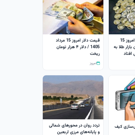
قیمت طلا و سکه امروز 15
قیمت دلار امروز 15 مرداد
 فرمان بازار طلا به
1405 / دلار ۴ هزار تومان
افتاد
ریخت
امروز
تردد روان در محورهای شمالی
ل‌سازی کیف
و پایانه‌های مرزی اربعین