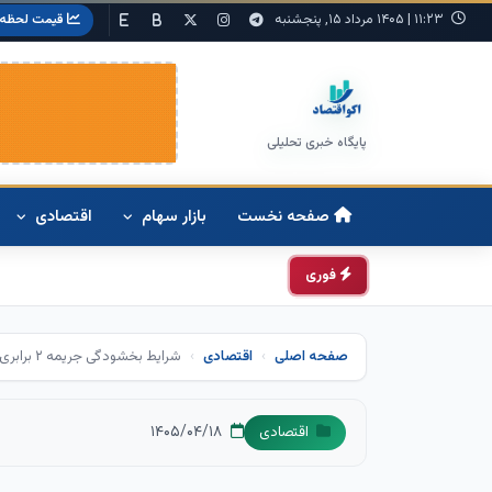
۱۱:۲۳
|
۱۴۰۵ مرداد ۱۵, پنجشنبه
قیمت لحظه‌
پایگاه خبری تحلیلی
صفحه نخست
بازار سهام
اقتصادی
فوری
صفحه اصلی
اقتصادی
شرایط بخشودگی جریمه ۲ برابری مالیات ارزش افزوده اعلام شد
۱۴۰۵/۰۴/۱۸
اقتصادی