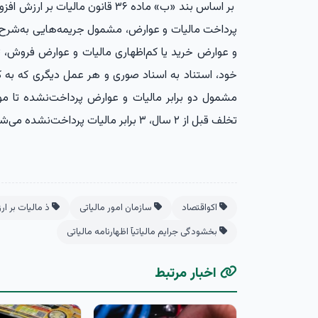
بر اساس بند «ب» ماده ۳۶ قانون مال
پرداخت مالیات و عوارض، مشمول جریمه‌هایی به‌شرح ز
و عوارض خرید یا کم‌اظهاری مالیات و عوارض فروش، ثب
خود، استناد به اسناد صوری و هر عمل دیگری که به کم
تخلف قبل از ۲ سال، ۳ برابر مالیات پرداخت‌نشده می‌شوند.
اکواقتصاد
سازمان امور مالیاتی
ذ مالیات بر ار
بخشودگی جرایم مالیاتیآ اظهارنامه مالیاتی
اخبار مرتبط