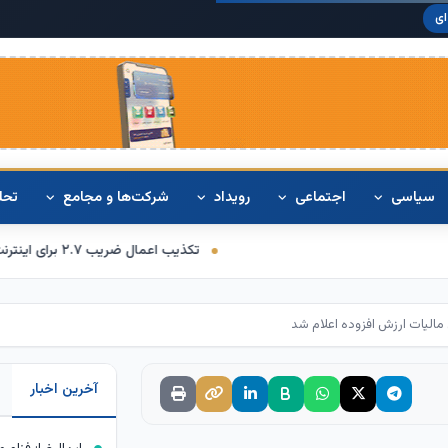
دلار آمریکا:
۰
ای
سیاسی
اجتماعی
رویداد
شرکت‌ها و مجامع
تحل
تکذیب اعمال ضریب ۲.۷ برای اینترنت بین‌الملل از سوی سازمان تنظیم مقررات
آخرین اخبار