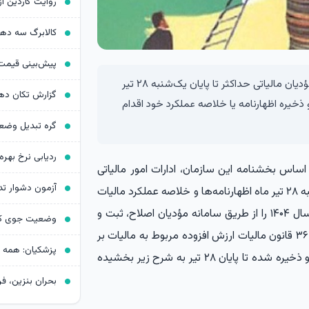
کالابرگ سه د
سازمان امور مالیاتی کشور طی اطلاعیه‌ای اعلام کرد: مؤدیان مالیاتی حداکثر تا پایان یک‌شنبه ۲۸ تیر
یره اظهارنامه یا خلاصه عملکرد خود اقدام
ردیابی نرخ بهره د
 اساس بخشنامه این سازمان، ادارات امور مالیاتی
آزمون دشوار ت
موظفند در مورد مؤدیانی که حداکثر تا پایان روز یک‌شنبه ۲۸ تیر ماه اظهارنامه‌ها و خلاصه عملکرد مالیات
بر ارزش افزوده ۴ دوره بهار، تابستان، پاییز و زمستان سال ۱۴۰۴ را از طریق سامانه مؤدیان اصلاح، ثبت و
ذخیره کنند ترتیبی اتخاذ کنند تا جریمه بند «ب» ماده ۳۶ قانون مالیات ارزش افزوده مربوط به مالیات بر
ارزش‌افزوده ابرازی در اظهارنامه و خلاصه عملکرد ثبت و ذخیره شده تا پایان ۲۸ تیر به شرح زیر بخشیده