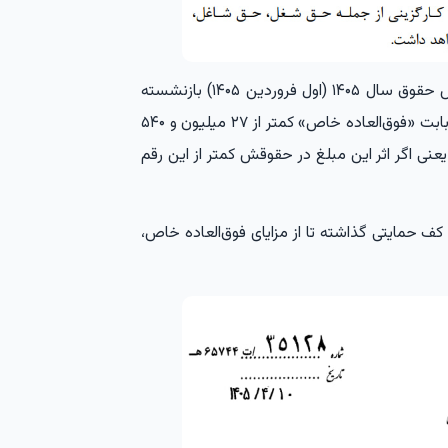
اگر کسی از زمان اجرای مصوبه افزایش حقوق سال ۱۴۰۵ (اول فروردین ۱۴۰۵) بازنشسته
شود، در محاسبه اولین حقوق بازنشستگی‌اش نباید از بابت «فوق‌العاده خاص» کمتر از ۲۷ میلیون و ۵۴۰
عنی اگر اثر این مبلغ در حقوقش کمتر از این رقم
کف حمایتی گذاشته تا از مزایای فوق‌العاده خاص،