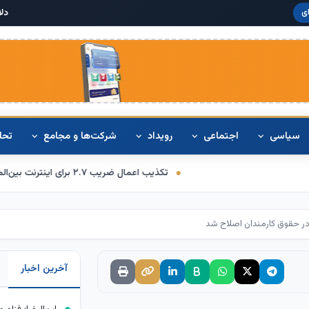
دلار آمریکا:
۶۸,۴۲۰
ی
سیاسی
اجتماعی
رویداد
شرکت‌ها و مجامع
تحل
تکذیب اعمال ضریب ۲.۷ برای اینترنت بین‌الملل از سوی سازمان تنظیم مقررات
ر حقوق کارمندان اصلاح شد
آخرین اخبار