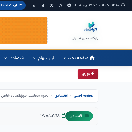
۱۲:۱۸
|
۱۴۰۵ مرداد ۱۵, پنجشنبه
قیمت لحظه‌ا
پایگاه خبری تحلیلی
صفحه نخست
بازار سهام
اقتصادی
فوری
صفحه اصلی
اقتصادی
نحوه محاسبه فوق‌العاده خاص د
۱۴۰۵/۰۴/۱۸
اقتصادی