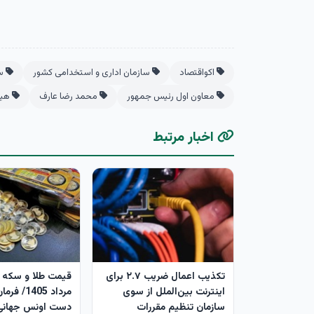
اکواقتصاد
سازمان اداری و استخدامی کشور
سا
معاون اول رئیس جمهور
محمد رضا عارف
هیا
اخبار مرتبط
تکذیب اعمال ضریب ۲.۷ برای
اینترنت بین‌الملل از سوی
مرداد 1405/
سازمان تنظیم مقررات
دست اونس جهانی 