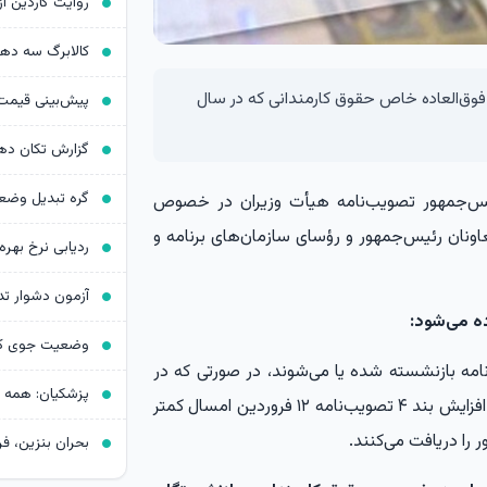
کالابرگ سه د
وق‌العاده خاص حقوق کارمندانی که در سال
یس‌جمهور تصویب‌نامه هیأت وزیران در خصوص
ا به معاونان رئیس‌جمهور و رؤسای سازمان‌های برنامه و
ردیابی نرخ بهره د
آزمون دشوار ت
ه می‌شود:
نامه بازنشسته شده یا می‌شوند، در صورتی که در
محاسبه اولین حقوق بازنشستگی آنان تأثیر مبلغ ریالی افزایش بند ۴ تصویب‌نامه ۱۲ فروردین امسال کمتر