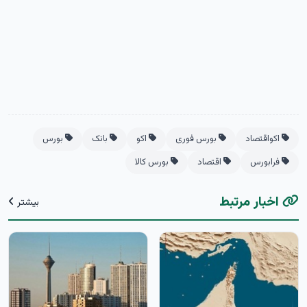
اکواقتصاد
بورس فوری
اکو
بانک
بورس
فرابورس
اقتصاد
بورس کالا
اخبار مرتبط
بیشتر