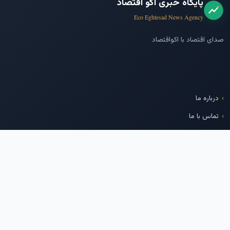
پایگاه خبری اکو اقتصاد
Eco Eghtesad News Agency
صدای اقتصاد با اکواقتصاد
درباره ما
تماس با ما
پایگاه خبری بازار سرمایه
شرکت مدیریت فناوری بورس
تهران
ما را دنبال کنید