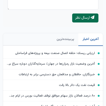
ارسال نظر
آخرین اخبار
پربیننده‌ترین
ارزیابی ریسك؛ حلقه اتصال صنعت بیمه و پروژه‌های فراساحلی
آخرین وضعیت بازار رمزارزها در جهان/ سرمایه‌گذاران دوباره سراغ بیت‌کوین رفتند
خبرنگاران، حافظان و مدافعان حق دسترسی برابر به ارتباطات
قیمت نفت یک دلار بالا رفت
۸۰ درصد فعالان بازار سهام موافق توقف فعالیت بورس در ایام جنگ بودند