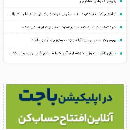
ردیابی دلارهای صادراتی
از ادعای کذب تا دعوت به سرنگونی دولت/ واکنش‌ها به اظهارات باقر خرازی‌
شرکت‌ها مکلف به اعلام هزینه‌کرد مسئولیت اجتماعی شدند
بورس در مسیر رونق؛ آیا موج صعودی پایدار می‌ماند؟
همتی: اظهارات وزیر خزانه‌داری آمریکا با مواضع قبلی وی درباره اقتصاد ایران متناقض است