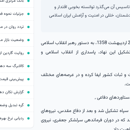
ب اسلامی در طول ۴۶ سالی که از تاسیس آن می‌گذرد توانسته بخوبی اقتدار و
د دشمنان، خللی در امنیت و آرامش ایران اسلامی
،سپاه پاسداران انقلاب اسلامی در 2 اردیبهشت 1358، به دستور رهبر انقلاب اسلامی
ل این نهاد، پاسداری از انقلاب اسلامی و
کالابرگ سه د
و ثبات کشور ایفا کرده و در عرصه‌های مختلف
ت.
سه گانه سپاه تشکیل شد و بعد از دفاع مقدس، نیروهای
ردیابی نرخ بهره د
 که در دوران فرماندهی سرلشکر جعفری، نیروی
هیت داد.