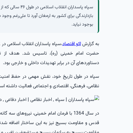
سپاه پاسداران انقلا
بازدارندگی برای کشور به ارمغان آورد تا علی‌رغم وجو
بوجود نیاید.
به گزارش
اکو اقتصاد
حضرت امام خمینی (ره)، تاسیس شد. هدف از تشکی
دستاوردهای آن در برابر تهدیدات داخلی و خارجی بود.
سپاه در طول تاریخ خود، نقش مهمی در حفظ امنیت 
نظامی، فرهنگی، اقتصادی و اجتماعی فعالیت داشته اس
در سال 1364 با فرمان امام خمینی، نیروهای 
قدس و مقاومت بسیج نیز به این ساختار اضافه شدند
مقاومت بسیج به سازمان بسیج مستضعفین تغییر ما