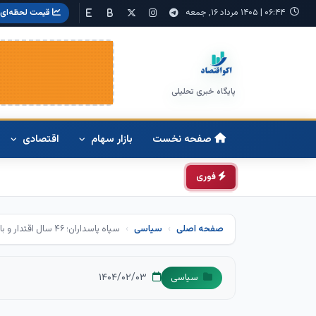
۰۶:۴۴
|
۱۴۰۵ مرداد ۱۶, جمعه
قیمت لحظه‌ای
پایگاه خبری تحلیلی
صفحه نخست
بازار سهام
اقتصادی
فوری
صفحه اصلی
سیاسی
سپاه پاسداران؛ ۴۶ سال اقتدار و بازدارندگی
۱۴۰۴/۰۲/۰۳
سیاسی