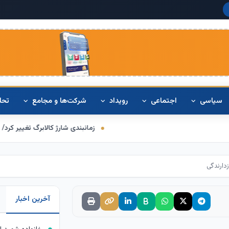
دلار آمریک
سیاسی
اجتماعی
رویداد
شرکت‌ها و مجامع
تحل
زمانبندی شارژ کالابرگ تغییر کرد/ برخی خانوارها اعت
آخرین اخبار