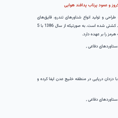
وز و عمود پرتاب پدافند هوایی
 طراحی و تولید انواع شناورهای تندرو، قایق‌های
موشک‌انداز، اژدرها، مین‌های دریایی و موشک‌های ضد کشتی شده است. به صورتیکه از سال 1386 با 5
مز را بر عهده دارد.
 دزدان دریایی در منطقه خلیج عدن ایفا کرده و