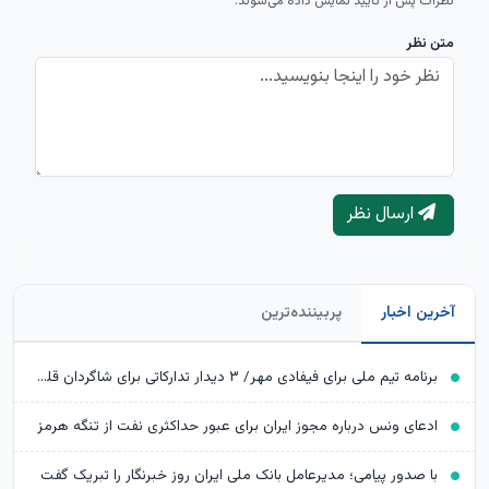
نظرات پس از تأیید نمایش داده می‌شوند.
متن نظر
ارسال نظر
آخرین اخبار
پربیننده‌ترین
برنامه تیم ملی برای فیفادی مهر/ ۳ دیدار تدارکاتی برای شاگردان قلعه‌نویی
ادعای ونس درباره مجوز ایران برای عبور حداکثری نفت از تنگه هرمز
با صدور پیامی؛ مدیرعامل بانک ملی ایران روز خبرنگار را تبریک گفت