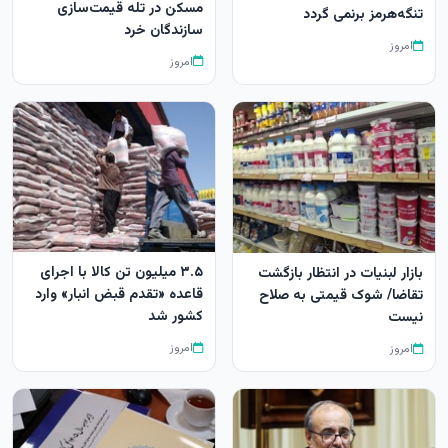
مسکن در تله قیمت‌سازی
تنگه‌هرمز برنمی گردد
سازندگان خرد
امروز
امروز
۳.۵ میلیون تن کالا با اجرای
بازار لبنیات در انتظار بازگشت
قاعده «تقدم قبض انبار» وارد
تقاضا/ شوک قیمتی به صلاح
کشور شد
نیست
امروز
امروز