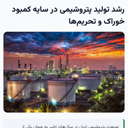
رشد تولید پتروشیمی در سایه کمبود
خوراک و تحریم‌ها
صنعت پتروشیمی ایران در سال‌های اخیر به عنوان یکی از