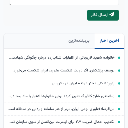
ارسال نظر
آخرین اخبار
پربیننده‌ترین
خانواده شهید لاریجانی: از اظهارات شتاب‌زده درباره چگونگی شهادت اجتناب کنید
یوسف پزشکیان: اگر دولت شکست بخورد، ایران شکست می‌خورد
رکوردشکنی دختر دونده ایران در بلاروس
زمانبندی شارژ کالابرگ تغییر کرد/ برخی خانوارها اعتبار را ماه بعد دریافت می‌کنند
ابن‌الرضا: فناوری بومی ایران، برتر از هر سامانه وارداتی در منطقه است
تکذیب اعمال ضریب ۲.۷ برای اینترنت بین‌الملل از سوی سازمان تنظیم مقررات