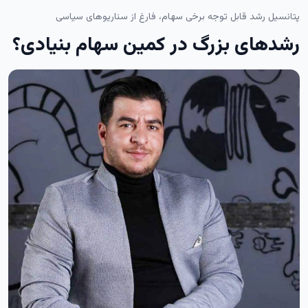
پتانسیل رشد قابل توجه برخی سهام، فارغ از سناریوهای سیاسی
رشدهای بزرگ در کمین سهام بنیادی؟