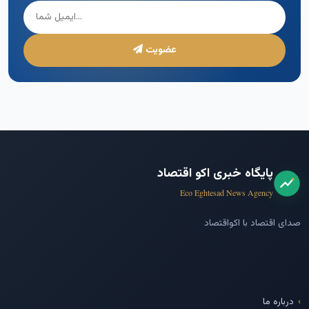
عضویت
پایگاه خبری اکو اقتصاد
Eco Eghtesad News Agency
صدای اقتصاد با اکواقتصاد
درباره ما