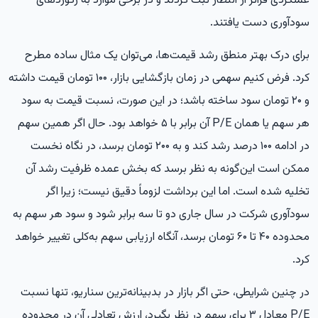
عملکردی فراتر از انتظار ثبت کردند و در برخی موارد به رکوردهای
سودآوری دست یافتند.
برای درک بهتر منطق رشد قیمت‌ها، می‌توان یک مثال ساده مطرح
کرد. فرض کنیم سهمی در زمان بازگشایی بازار، ۱۰۰ تومان قیمت داشته
و ۲۰ تومان سود ساخته باشد؛ در این صورت، نسبت قیمت به سود
هر سهم یا همان P/E آن برابر با ۵ خواهد بود. حال اگر همین سهم
در ادامه ۱۰۰ درصد رشد کند و به ۲۰۰ تومان برسد، در نگاه نخست
ممکن است این‌گونه به نظر برسد که بخش عمده ظرفیت رشد آن
تخلیه شده است. اما این برداشت لزوماً دقیق نیست؛ زیرا اگر
سودآوری شرکت در سال جاری دو تا سه برابر شود و سود هر سهم به
محدوده ۴۰ تا ۶۰ تومان برسد، آنگاه ارزیابی سهم به‌کلی تغییر خواهد
کرد.
در چنین شرایطی، حتی اگر بازار در بدبینانه‌ترین سناریو، تنها نسبت
P/E معادل ۳ برای سهم در نظر بگیرد، ارزش تعادلی آن در محدوده