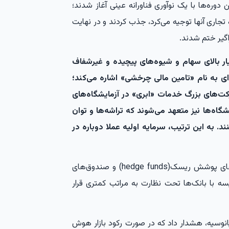
دوره‌ها با یک نوآوری فناورانه عینی آغاز شدند؛
ه تجاری آنها توجیه می‌کرد، جذب کردند و در نهایت
گیر ختم شدند.
ار بالای سهام و شیوه‌های پیچیده و غیرشفاف
ی به نام «تامین مالی چرخشی» اشاره می‌کند؛
کت‌های بزرگ خدمات «ابری» در آزمایشگاه‌های
اه‌ها نیز متعهد می‌شوند که تراشه‌ها و توان
ند. به این ترتیب، سرمایه اولیه عملا دوباره در
بخش عمده این منابع مالی اکنون از طریق صندوق‌های پوشش ریسک(hedge funds) و صندوق‌های
ه با بانک‌ها تحت نظارت به مراتب کمتری قرار
قیانوسیه، هشدار داد که در صورت رکود بازار هوش