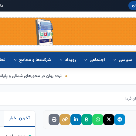
دلار آمریکا:
۶۸,۴۲۰
ای
سیاسی
اجتماعی
رویداد
شرکت‌ها و مجامع
تحل
تردد روان در محورهای شمالی و پایانه‌های مرزی اربعین
 فردا
آخرین اخبار