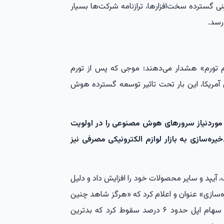
ی گسترده سخت‌افزارها، ترازنامه شرکت‌ها بسیار
رسد.
م تورم» هشدار می‌دهند؛ موجی که پس از تورم
تعرفه‌های تجاری آمریکا، این بار تحت تاثیر توسعه گسترده هوش
د موردنیاز سرورهای هوش مصنوعی را در اولویت
یره‌سازی به بازار لوازم الکترونیکی مصرفی نیز
آیپد و سایر محصولات خود را افزایش داد و دلیل
ه‌سازی» عنوان و اعلام کرد که «هرگز شاهد چنین
افزایش شدید و سریعی در قیمت قطعات نبوده‌ایم.» سهام اپل حدود ۶ درصد سقوط کرد که بدترین