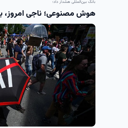
بانک بین‌المللی هشدار داد؛
هوش مصنوعی؛ ناجی امروز، بح