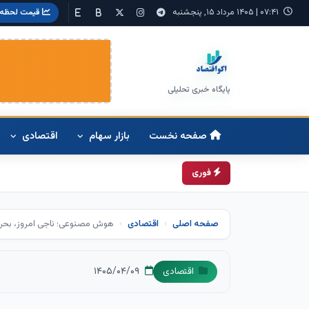
۰۷:۴۱
|
۱۴۰۵ مرداد ۱۵, پنجشنبه
قیمت لحظه‌
پایگاه خبری تحلیلی
صفحه نخست
بازار سهام
اقتصادی
فوری
صفحه اصلی
اقتصادی
هوش مصنوعی؛ ناجی امروز، بحران
۱۴۰۵/۰۴/۰۹
اقتصادی