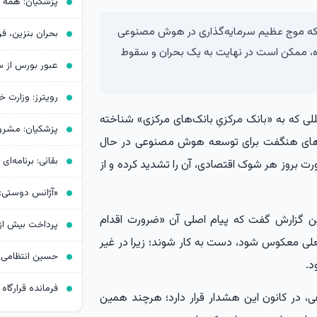
بین‌المللی(BIS) هشدار داده که موج عظیم سرمایه‌گذاری در هوش مصنوعی
نده، ممکن است در نهایت به یک بحران و سقوط
عبور بورس از 
لمللی که به «بانک مرکزیِ بانک‌های مرکزی» شناخته
ه‌های هنگفت برای توسعه هوش مصنوعی در حال
رت بروز هر شوک اقتصادی، آن را تشدید کرده و از
این گزارش گفت که پیام اصلی آن «ضرورت اقدام
علی معکوس شود، دست به کار شوند؛ زیرا در غیر
د.
، در کانون این هشدار قرار دارد؛ هرچند همین