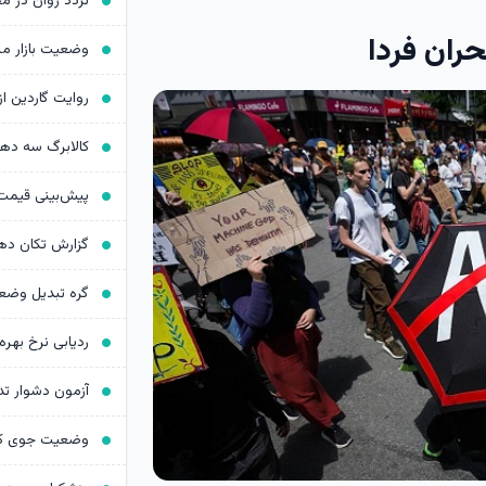
ران فردا
کالابرگ سه د
ردیابی نرخ بهره د
آزمون دشوار ت