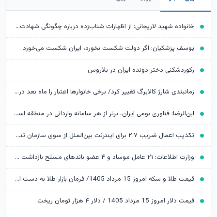
خانواده شهید لاریجانی: از اظهارات شتاب‌زده درباره چگونگی شهادت اجتناب کنید
یوسف پزشکیان: اگر دولت شکست بخورد، ایران شکست می‌خورد
رکوردشکنی دختر دونده ایران در بلاروس
زمانبندی شارژ کالابرگ تغییر کرد/ برخی خانوارها اعتبار را ماه بعد دریافت می‌کنند
ابن‌الرضا: فناوری بومی ایران، برتر از هر سامانه وارداتی در منطقه است
تکذیب اعمال ضریب ۲.۷ برای اینترنت بین‌الملل از سوی سازمان تنظیم مقررات
وزارت اطلاعات: ۲۱ عامل موساد و ۴ عضو باندهای مسلح بازداشت شدند
قیمت طلا و سکه امروز 15 مرداد 1405/ فرمان بازار طلا به دست اونس جهانی افتاد
قیمت دلار امروز 15 مرداد 1405 / دلار ۴ هزار تومان ریخت