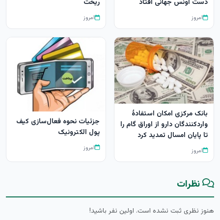
دست اونس جهانی افتاد
ریخت
امروز
امروز
بانک مرکزی امکان استفادۀ
جزئیات نحوه فعال‌سازی کیف
واردکنندگان دارو از اوراق گام را
پول الکترونیک
تا پایان امسال تمدید کرد
امروز
امروز
نظرات
هنوز نظری ثبت نشده است. اولین نفر باشید!