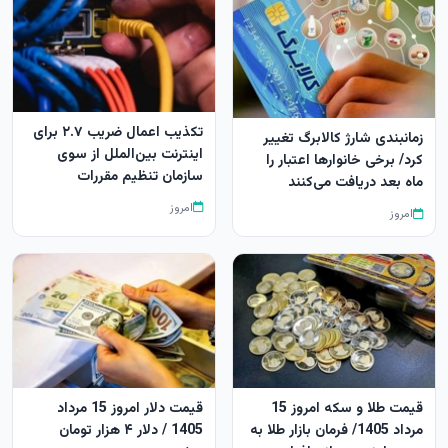
تکذیب اعمال ضریب ۲.۷ برای
زمانبندی شارژ کالابرگ تغییر
اینترنت بین‌الملل از سوی
کرد/ برخی خانوارها اعتبار را
سازمان تنظیم مقررات
ماه بعد دریافت می‌کنند
امروز
امروز
قیمت طلا و سکه امروز 15
قیمت دلار امروز 15 مرداد
مرداد 1405/ فرمان بازار طلا به
1405 / دلار ۴ هزار تومان