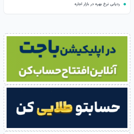
ردیابی نرخ بهره در بازار اجاره