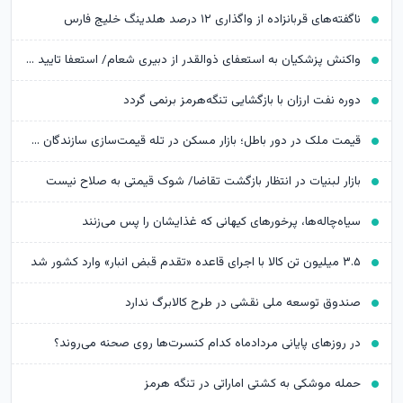
ناگفته‌های قربانزاده از واگذاری ۱۲ درصد هلدینگ خلیج فارس
واکنش پزشکیان به استعفای ذوالقدر از دبیری شعام/ استعفا تایید شد؟
دوره نفت ارزان با بازگشایی تنگه‌هرمز برنمی گردد
قیمت ملک در دور باطل؛ بازار مسکن در تله قیمت‌سازی سازندگان خرد
بازار لبنیات در انتظار بازگشت تقاضا/ شوک قیمتی به صلاح نیست
سیاه‌چاله‌ها، پرخورهای کیهانی که غذایشان را پس می‌زنند
۳.۵ میلیون تن کالا با اجرای قاعده «تقدم قبض انبار» وارد کشور شد
صندوق توسعه ملی نقشی در طرح کالابرگ ندارد
در روزهای پایانی مردادماه کدام کنسرت‌ها روی صحنه می‌روند؟
حمله موشکی به کشتی اماراتی در تنگه هرمز