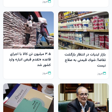
امروز
۳.۵ میلیون تن کالا با اجرای
بازار لبنیات در انتظار بازگشت
قاعده «تقدم قبض انبار» وارد
تقاضا/ شوک قیمتی به صلاح
کشور شد
نیست
امروز
امروز