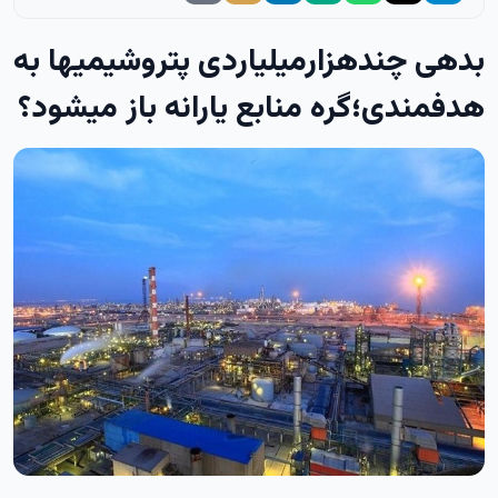
بدهی چندهزارمیلیاردی پتروشیمیها به
هدفمندی؛گره منابع یارانه باز میشود؟