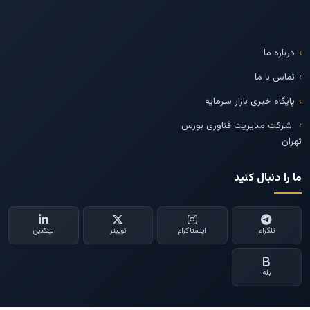
درباره ما
تماس با ما
پایگاه خبری بازار سرمایه
شرکت مدیریت فناوری بورس
تهران
ما را دنبال کنید
تلگرام
اینستاگرام
توییتر
لینکدین
بله
--