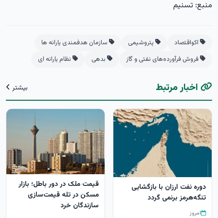
منبع: تسنیم
اکواقتصاد
پتروشیمی
سازمان هدفمندی یارانه ها
فروش فرآورده‌های نفتی و گاز
بدهی
نظام یارانه ای
اخبار مرتبط
بیشتر
قیمت ملک در دور باطل؛ بازار
دوره نفت ارزان با بازگشایی
مسکن در تله قیمت‌سازی
تنگه‌هرمز برنمی گردد
سازندگان خرد
امروز