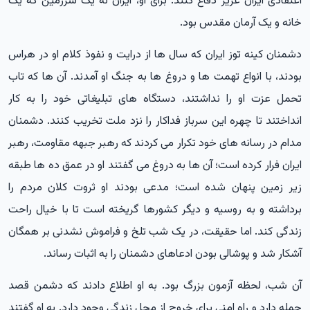
اعتقادی ایران عزیز دفاع کنند. برای او، ایران نه یک سرزمین که یک
خانه و یک آرمان مقدس بود.
دشمنان کینه توز ایران که سال ها از درایت و نفوذ کلام او در هراس
بودند، با انواع تهمت ها و دروغ ها به جنگ او آمدند. آن ها که تاب
تحمل عزت او را نداشتند، دستگاه های تبلیغاتی خود را به کار
انداختند تا چهره این سرباز فداکار را نزد ملت تخریب کنند. دشمنان
مدام در رسانه های خود تکرار می کردند که رهبر جبهه مقاومت، رهبر
ایران فرار کرده است؛ آن ها به دروغ می گفتند او در عمق ده ها طبقه
زیر زمین پنهان شده است؛ مدعی بودند او ثروت کلان مردم را
برداشته و به روسیه و دیگر کشورها گریخته است تا با خیال راحت
زندگی کند. اما حقیقت، در یک شب تلخ و فراموش نشدنی بر همگان
آشکار شد و پوشالی بودن ادعاهای دشمنان را به اثبات رساند.
آن شب، لحظه آزمون بزرگ بود. به او اطلاع دادند که دشمن قصد
حمله دارد و راه امنی برای خروج از محل زندگی وجود دارد. به او گفتند