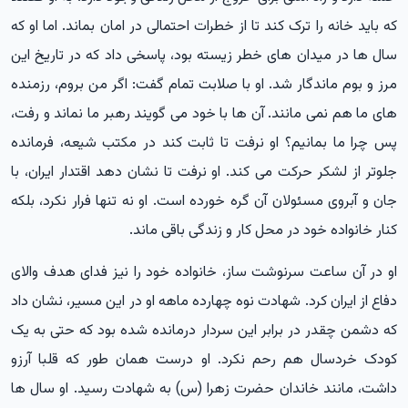
که باید خانه را ترک کند تا از خطرات احتمالی در امان بماند. اما او که
سال ها در میدان های خطر زیسته بود، پاسخی داد که در تاریخ این
مرز و بوم ماندگار شد. او با صلابت تمام گفت: اگر من بروم، رزمنده
های ما هم نمی مانند. آن ها با خود می گویند رهبر ما نماند و رفت،
پس چرا ما بمانیم؟ او نرفت تا ثابت کند در مکتب شیعه، فرمانده
جلوتر از لشکر حرکت می کند. او نرفت تا نشان دهد اقتدار ایران، با
جان و آبروی مسئولان آن گره خورده است. او نه تنها فرار نکرد، بلکه
کنار خانواده خود در محل کار و زندگی باقی ماند.
او در آن ساعت سرنوشت ساز، خانواده خود را نیز فدای هدف والای
دفاع از ایران کرد. شهادت نوه چهارده ماهه او در این مسیر، نشان داد
که دشمن چقدر در برابر این سردار درمانده شده بود که حتی به یک
کودک خردسال هم رحم نکرد. او درست همان طور که قلبا آرزو
داشت، مانند خاندان حضرت زهرا (س) به شهادت رسید. او سال ها