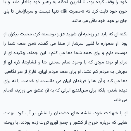
خود را وقف کرده بود، تا آخرین لحظه به رهبر خود وفادار ماند و با
خون خود ثابت کرد که «حضرت آقا» تنها نیست و سربازانش تا پای
جان بر عهد خود باقی می مانند.
نکته ای که باید در روحیه آن شهید عزیز برجسته کرد، محبت بیکران او
بود. او همواره با قلبی سرشار از صفا می گفت: «من همه شما را
دوست دارم و برای همه شما دعا می کنم». این جمله، چکیده ای از
مرام او بود؛ مردی که با وجود تمام سختی ها و فشارها، ذره ای از
مهرش به مردم کم نشد. او برای همه مردم ایران، فارغ از هر نگاهی،
دعا می کرد و آن ها را فرزندان ایران می دانست. او خدمت را نه برای
دیده شدن، بلکه برای سربلندی ایرانی که به آن عشق می ورزید، انجام
می داد.
او با شهادت خود، نقشه های دشمنان را نقش بر آب کرد. تهمت
هایی که درباره خروج از کشور و جمع آوری ثروت زده بودند، با ریخته