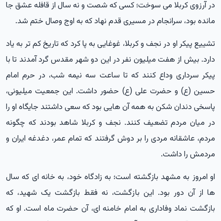
در آرزوی کربلا می سوخت؛ کسی که شصت و نه سال از قافله عشق جا
مانده بود، سرانجام در مسیری قدم نهاد که به اوج وصال ختم شد.
تشییع پیکر او در نجف و کربلا، غوغایی به پا کرد که تاریخ کم تر به یاد
دارد. بیش از هفت میلیون نفر در این دو شهر مقدس گرد آمدند تا با
پیکر سرداری وداع کنند که تا ساعت سه نیمه شب، در حرم امام
حسین (ع) و حضرت علی (ع) حضور داشت. این جمعیت میلیونی،
پاسخی دندان شکن به همه آن هایی بود که سعی داشتند جایگاه او را
در میان مردم تضعیف کنند. نجف و کربلا شاهد بودند که چگونه
مردم، عاشقانه مردی را بر دوش گرفتند که تمام عمر، دغدغه ایران و
مردمش را داشت.
او امروز به مشهد بازگشته است؛ به زادگاه خود، به خانه ای که سال
ها از آن دور بود. این بازگشت، نه فقط بازگشت یک شهید، که
بازگشت نماد وفاداری به امام خامنه ای، آن حضرت ماه است. او که