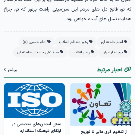
که تو، فاتحِ دل های مردم این سرزمینی. راهت پرنور که تو، چراغِ
هدایتِ نسل هایِ آینده خواهی بود.
امام خامنه ای
رهبر معظم انقلاب
امام حسین (ع)
پرچمدار ایران
رهبر انقلاب
سید علی حسینی خامنه ای
اخبار مرتبط
بیشتر
نقش انجمن‌های تخصصی در
ارتقای فرهنگ استاندارد
از تنظیم گری مالی تا توزیع