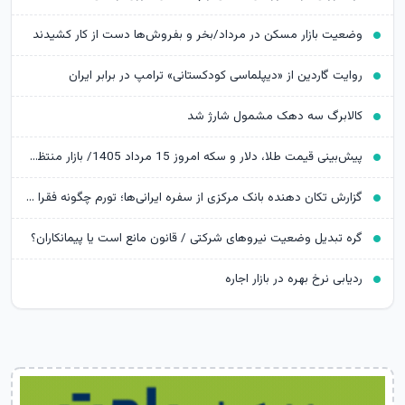
وضعیت بازار مسکن در مرداد/بخر و بفروش‌ها دست از کار کشیدند
روایت گاردین از «دیپلماسی کودکستانی» ترامپ در برابر ایران
کالابرگ سه دهک مشمول شارژ شد
پیش‌بینی قیمت طلا، دلار و سکه امروز 15 مرداد 1405/ بازار منتظر مذاکرات تنگه هرمز
گزارش تکان‌ دهنده بانک مرکزی از سفره ایرانی‌ها؛ تورم چگونه فقرا را فقیرتر کرد؟
گره تبدیل وضعیت نیروهای شرکتی / قانون مانع است یا پیمانکاران؟
ردیابی نرخ بهره در بازار اجاره