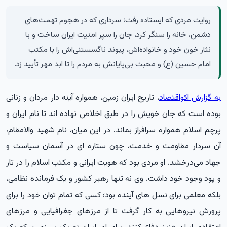
روایت مردی که ایستاده رفت؛ سرداری که در هجوم تهمت‌های
دشمن، خانه را سنگر کرد، جان را سپر امنیت ایران ساخت و با
نثار خون خود و خانواده‌اش، پیوند ناگسستنی‌اش را با مکتب
امام حسین (ع) و محبت بی‌پایانش به مردم را تا ابد مهر تأیید زد.
به گزارش اکواقتصاد
، تاریخ ایران زمین، همواره آینه دار مردان و زنانی
بوده است که جان خویش را در طبق اخلاص نهاده اند تا نام ایران و
پرچم اسلام همواره سرافراز بماند. در این میان، نام شهید والامقام،
آن سردار مقاومت و خدمت، چون ستاره ای در آسمان سیاست و
جهاد می‌درخشد. او مردی بود که هویت ایرانی و مکتب اسلام را در تار
و پود وجود خود داشت. وی نه تنها رهبر کشور و یک فرمانده نظامی،
بلکه معلمی برای نسل های آینده بود؛ کسی که تمام توان خود را برای
پرورش نیروهایی به کار گرفت تا از مرزهای جغرافیایی و مرزهای