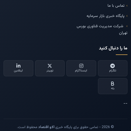
تماس با ما
پایگاه خبری بازار سرمایه
شرکت مدیریت فناوری بورس
تهران
ما را دنبال کنید
تلگرام
اینستاگرام
توییتر
لینکدین
بله
--
© 2026 - تمامی حقوق برای پایگاه خبری
اکو اقتصاد
محفوظ است.