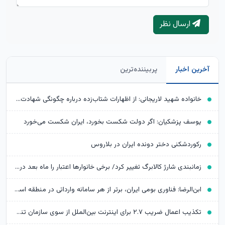
ارسال نظر
آخرین اخبار
پربیننده‌ترین
خانواده شهید لاریجانی: از اظهارات شتاب‌زده درباره چگونگی شهادت اجتناب کنید
یوسف پزشکیان: اگر دولت شکست بخورد، ایران شکست می‌خورد
رکوردشکنی دختر دونده ایران در بلاروس
زمانبندی شارژ کالابرگ تغییر کرد/ برخی خانوارها اعتبار را ماه بعد دریافت می‌کنند
ابن‌الرضا: فناوری بومی ایران، برتر از هر سامانه وارداتی در منطقه است
تکذیب اعمال ضریب ۲.۷ برای اینترنت بین‌الملل از سوی سازمان تنظیم مقررات