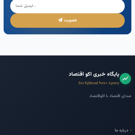
عضویت
پایگاه خبری اکو اقتصاد
Eco Eghtesad News Agency
صدای اقتصاد با اکواقتصاد
درباره ما